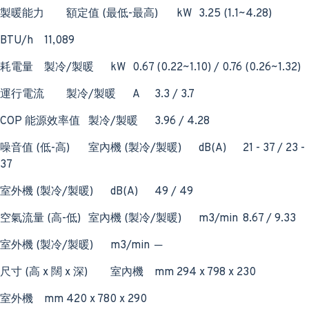
製暖能力
額定值 (最低-最高)
kW
3.25 (1.1~4.28)
BTU/h
11,089
耗電量
製冷/製暖
kW
0.67 (0.22~1.10) / 0.76 (0.26~1.32)
運行電流
製冷/製暖
A
3.3 / 3.7
COP 能源效率值
製冷/製暖
3.96 / 4.28
噪音值 (低-高)
室內機 (製冷/製暖)
dB(A)
21 - 37 / 23 -
37
室外機 (製冷/製暖)
dB(A)
49 / 49
空氣流量 (高-低)
室內機 (製冷/製暖)
m3/min
8.67 / 9.33
室外機 (製冷/製暖)
m3/min
─
尺寸 (高 x 闊 x 深)
室內機
mm
294 x 798 x 230
室外機
mm
420 x 780 x 290