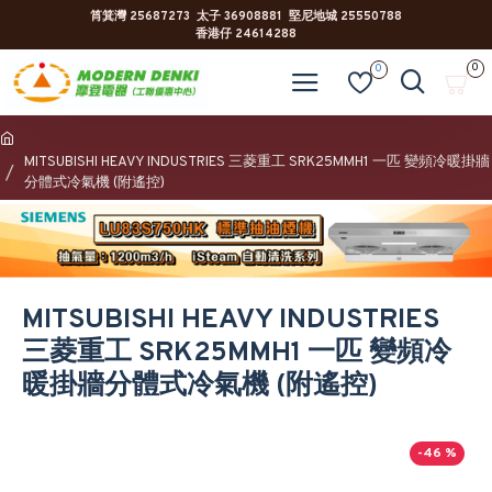
筲箕灣 25687273 太子 36908881 堅尼地城 25550788
香港仔 24614288
0
0
MITSUBISHI HEAVY INDUSTRIES 三菱重工 SRK25MMH1 一匹 變頻冷暖掛牆
分體式冷氣機 (附遙控)
MITSUBISHI HEAVY INDUSTRIES
三菱重工 SRK25MMH1 一匹 變頻冷
暖掛牆分體式冷氣機 (附遙控)
-46 %