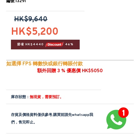
編號:13291
HK$9,640
HK$5,200
節省 HK$4440 
 46%
如選擇 FPS 轉數快或銀行轉賬付款
額外回贈 3 % 優惠價 HK$5050
庫存狀態：
無現貨，需要預訂。
存貨及價格資料僅供參考,購買前請先whatsapp我
們，售完即止。