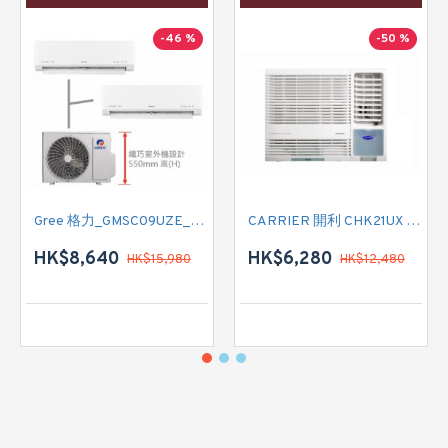
-46 %
-50 %
Gree 格力_GMSC09UZE_GMSC12UZE_GMSC18UZC_R32 掛牆變頻式1拖2分體冷氣機 (淨冷型)
CARRIER 開利 CHK21UX 二匹半 變頻淨冷窗口式冷氣機 (附遙控)
HK$8,640
HK$6,280
HK$15,980
HK$12,480