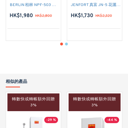
BERLIN 柏林 NPF-503 花灑儲水式(低壓電熱水爐)
JENFORT 真富 JN-5 花灑儲水式(低壓電熱水爐)
HK$1,980
HK$1,730
HK$2,800
HK$2,320
相似的產品
轉數快或轉帳額外回贈
轉數快或轉帳額外回贈
3%
3%
-29 %
-44 %