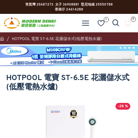
筲箕灣 25687273 太子 36908881 堅尼地城 25550788
香港仔 24614288
0
0
HOTPOOL 電寶 ST-6.5E 花灑儲水式(低壓電熱水爐)
HOTPOOL 電寶 ST-6.5E 花灑儲水式
(低壓電熱水爐)
-28 %