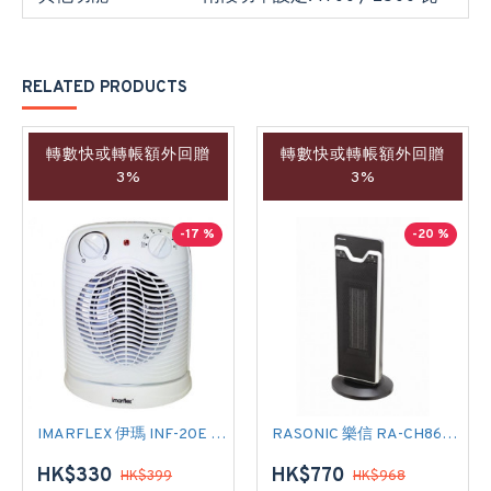
RELATED PRODUCTS
轉數快或轉帳額外回贈
轉數快或轉帳額外回贈
3%
3%
-17 %
-20 %
IMARFLEX 伊瑪 INF-20E 暖風機
RASONIC 樂信 RA-CH862S 陶瓷暖風機
HK$330
HK$770
HK$399
HK$968