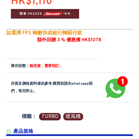
HK$1,110
節省 HK$238 
 18%
如選擇 FPS 轉數快或銀行轉賬付款
額外回贈 3 % 優惠價 HK$1078
庫存狀態：
無現貨，需要預訂。
存貨及價格資料僅供參考,購買前請先whatsapp我
們，售完即止。
標籤：
TURBO
暖風機
產品規格