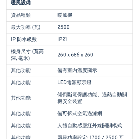
暖風設備
貨品種類
暖風機
最大功率 (瓦)
2500
IP 防水級數
IP21
機身尺寸 (寬高
260 x 686 x 260
深, 毫米)
其他功能
備有室內溫度顯示
其他功能
LED電源顯示燈
傾倒斷電保護功能、過熱自動關
其他功能
機安全裝置
其他功能
備可拆式空氣過濾網
其他功能
人體自動感應紅外線開關模式
其他功能
兩段功率設定: 1700 / 2500 瓦