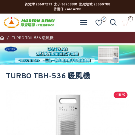
筲箕灣 25687273 太子 36908881 堅尼地城 25550788
香港仔 24614288
0
0
TURBO TBH-536 暖風機
TURBO TBH-536 暖風機
-18 %