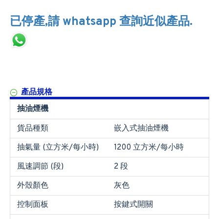
已停產,請 whatsapp 查詢近似產品.
產品規格
抽油煙機
貨品種類
嵌入式抽油煙機
抽氣量 (立方米/每小時)
1200 立方米/每小時
風速調節 (段)
2 段
外殼顏色
灰色
控制面板
按鍵式開關