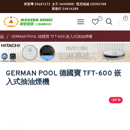
筲箕灣 25687273 太子 36908881 堅尼地城 25550788
香港仔 24614288
0
0
GERMAN POOL 德國寶 TFT-600 嵌入式抽油煙機
GERMAN POOL 德國寶 TFT-600 嵌
入式抽油煙機
-29 %