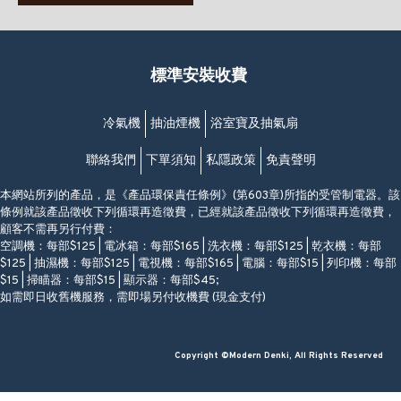
(堅尼地城地鐵站B出口)
(10:00am-20:30pm)
(852) 2461 4288
香港筲箕灣道234-238號
營業時間:
福昇大廈地下至2樓
星期一至日
(西灣河地鐵站B出口)
(10:00am-20:30pm)
標準安裝收費
香港香港仔成都道20-28號
添喜大廈(香港仔)2字樓
(黃竹坑地鐵站轉4M專線小巴)
冷氣機
抽油煙機
浴室寶及抽氣扇
聯絡我們
下單須知
私隱政策
免責聲明
本網站所列的產品，是《產品環保責任條例》(第603章)所指的受管制電器。該
條例就該產品徵收下列循環再造徵費，已經就該產品徵收下列循環再造徵費，
顧客不需再另行付費：
空調機：每部$125 | 電冰箱：每部$165 | 洗衣機：每部$125 | 乾衣機：每部
$125 | 抽濕機：每部$125 | 電視機：每部$165 | 電腦：每部$15 | 列印機：每部
$15 | 掃瞄器：每部$15 | 顯示器：每部$45;
如需即日收舊機服務，需即場另付收機費 (現金支付)
Copyright ©Modern Denki, All Rights Reserved