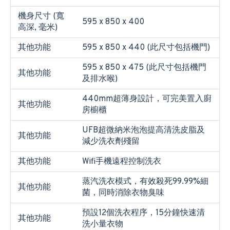
機身尺寸 (寬
595 x 850 x 400
高深, 毫米)
其他功能
595 x 850 x 440 (此尺寸包括機門)
595 x 850 x 475 (此尺寸包括機門
其他功能
及排水喉)
440mm超薄身設計，可完美置入廚
其他功能
房櫥櫃
UFB超微納米泡泡提高清洗皮脂及
其他功能
減少洗衣劑殘留
其他功能
Wifi手機遠程控制洗衣
蒸汽洗衣模式，有效殺死99.99%細
其他功能
菌，同時消除衣物臭味
預設12個洗衣程序，15分鐘快速清
其他功能
洗小量衣物