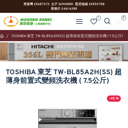
筲箕灣 25687273 太子 36908881 堅尼地城 25550788
香港仔 24614288
0
0
TOSHIBA 東芝 TW-BL85A2H(SS) 超薄身前置式變頻洗衣機 ( 7.5公斤)
TOSHIBA 東芝 TW-BL85A2H(SS) 超
薄身前置式變頻洗衣機 ( 7.5公斤)
-45 %