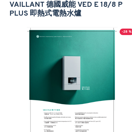
VAILLANT 德國威能 VED E 18/8 P
PLUS 即熱式電熱水爐
-28 %