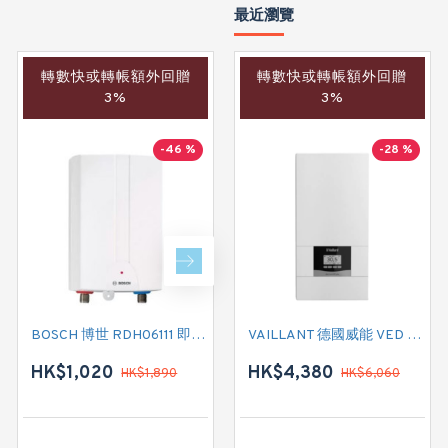
最近瀏覽
轉數快或轉帳額外回贈
轉數快或轉帳額外回贈
轉數快或轉帳額外回贈
3%
3%
3%
-46 %
-28 %
-31 %
BOSCH 博世 RDH06111 即熱式電熱水爐
GERMAN POOL 德國寶 CEX21 即熱式電熱水爐
VAILLANT 德國威能 VED E 18/8 P PLUS 即熱式電熱水爐
HK$1,020
HK$4,420
HK$4,380
HK$1,890
HK$6,060
HK$6,450