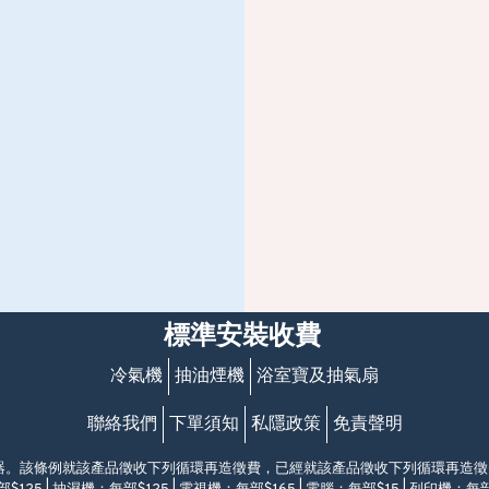
標準安裝收費
冷氣機
抽油煙機
浴室寶及抽氣扇
聯絡我們
下單須知
私隱政策
免責聲明
電器。該條例就該產品徵收下列循環再造徵費，已經就該產品徵收下列循環再造