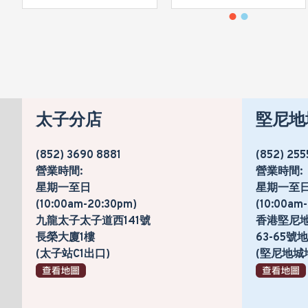
太子分店
堅尼地
(852) 3690 8881
(852) 255
營業時間:
營業時間:
星期一至日
星期一至
(10:00am-20:30pm)
(10:00am
九龍太子太子道西141號
香港堅尼
長榮大廈1樓
63-65
(太子站C1出口)
(堅尼地城