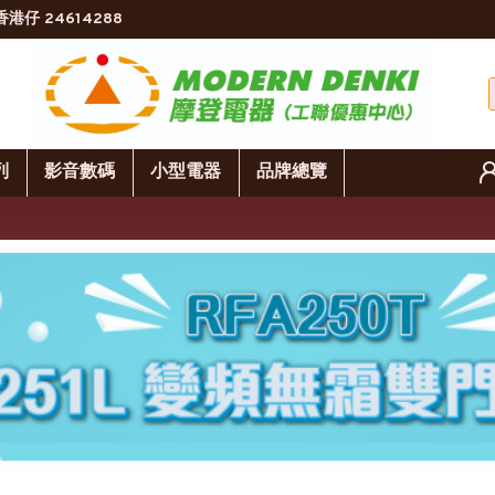
香港仔 24614288
列
影音數碼
小型電器
品牌總覽