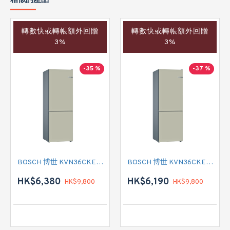
相似的產品
轉數快或轉帳額外回贈
轉數快或轉帳額外回贈
3%
3%
-35 %
-37 %
BOSCH 博世 KVN36CKEA2 雙門雪櫃
BOSCH 博世 KVN36CKEA2 雙門雪櫃 左門鉸
HK$6,380
HK$6,190
HK$9,800
HK$9,800