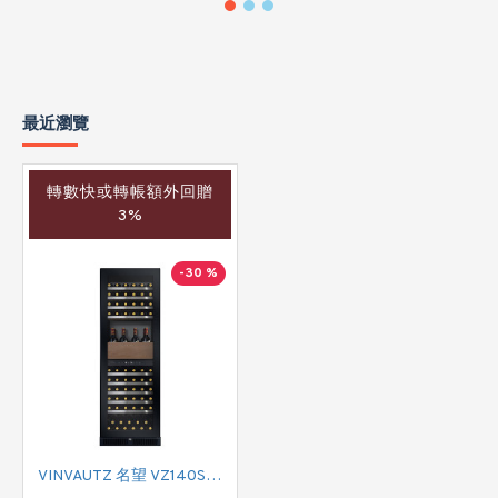
最近瀏覽
轉數快或轉帳額外回贈
3%
-30 %
VINVAUTZ 名望 VZ140SDUG 酒櫃