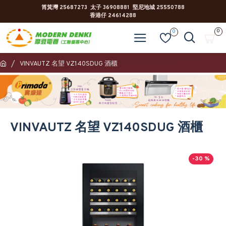
筲箕灣 25687273 太子 36908881 堅尼地城 25550788
香港仔 24614288
0
0
VINVAUTZ 名望 VZ140SDUG 酒櫃
VINVAUTZ 名望 VZ140SDUG 酒櫃
-30 %