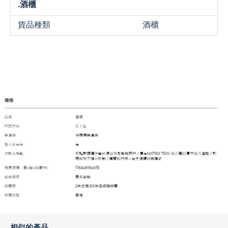
.酒櫃
貨品種類
酒櫃