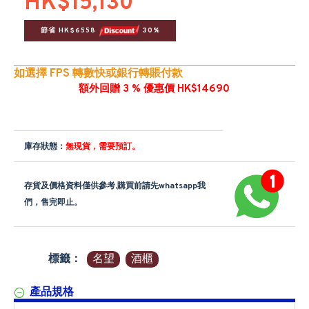
HK$15,130
節省 HK$6558 
 30%
如選擇 FPS 轉數快或銀行轉賬付款
額外回贈 3 % 優惠價 HK$14690
庫存狀態：
無現貨，需要預訂。
存貨及價格資料僅供參考,購買前請先whatsapp我
們，售完即止。
標籤：
名望
酒櫃
產品規格