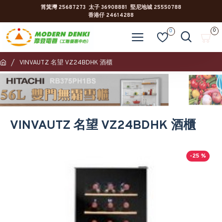
筲箕灣 25687273 太子 36908881 堅尼地城 25550788
香港仔 24614288
0
0
VINVAUTZ 名望 VZ24BDHK 酒櫃
VINVAUTZ 名望 VZ24BDHK 酒櫃
-25 %