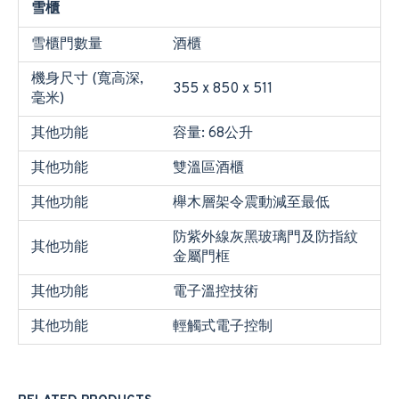
雪櫃
雪櫃門數量
酒櫃
機身尺寸 (寬高深,
355 x 850 x 511
毫米)
其他功能
容量: 68公升
其他功能
雙溫區酒櫃
其他功能
櫸木層架令震動減至最低
防紫外線灰黑玻璃門及防指紋
其他功能
金屬門框
其他功能
電子溫控技術
其他功能
輕觸式電子控制