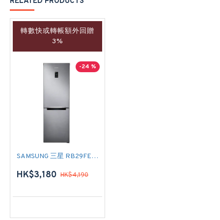
RELATED PRODUCTS
轉數快或轉帳額外回贈
3%
-24 %
SAMSUNG 三星 RB29FERNCS9/SH 雙門雪櫃
HK$3,180
HK$4,190