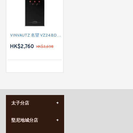
VINVAUTZ 名望 VZ24BDHK 酒櫃
HK$2,760
HK$3,698
太子分店
(852) 3690 8881
堅尼地城分店
營業時間:
星期一至日
(10:00am-20:30pm)
(852) 2555 0788