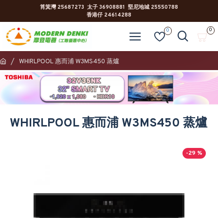
筲箕灣 25687273 太子 36908881 堅尼地城 25550788
香港仔 24614288
0
0
WHIRLPOOL 惠而浦 W3MS450 蒸爐
WHIRLPOOL 惠而浦 W3MS450 蒸爐
-29 %