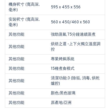
機身呎寸 (寬高深,
595 x 455 x 556
毫米)
安裝呎寸 (寬高深,
560 x 450/460 x 560
毫米)
其他功能
強勁蒸氣 75分鐘連續蒸煮
烘焙之選 -上下火獨立溫度調
其他功能
控
其他功能
專業烤焗系統
其他功能
15種煮食模式
清潔功能:3 (除垢, 消毒, 烘乾
其他功能
爐腔)
其他功能
顏色:黑色玻璃
其他功能
原產地:亞洲