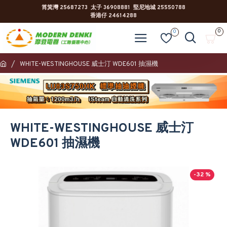
筲箕灣 25687273 太子 36908881 堅尼地城 25550788
香港仔 24614288
0
0
WHITE-WESTINGHOUSE 威士汀 WDE601 抽濕機
WHITE-WESTINGHOUSE 威士汀
WDE601 抽濕機
-32 %