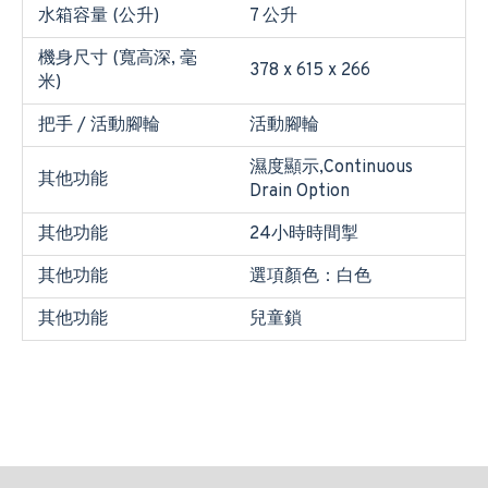
水箱容量 (公升)
7 公升
機身尺寸 (寬高深, 毫
378 x 615 x 266
米)
把手 / 活動腳輪
活動腳輪
濕度顯⽰,Continuous
其他功能
Drain Option
其他功能
24⼩時時間掣
其他功能
選項顏色：白色
其他功能
兒童鎖