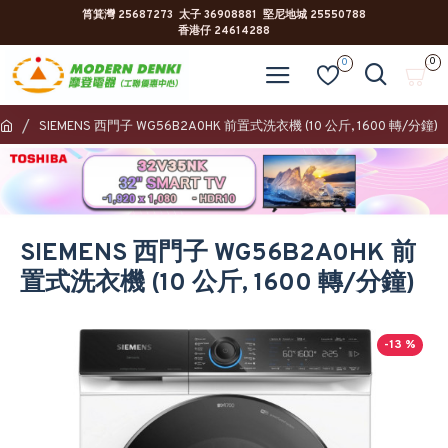
筲箕灣 25687273 太子 36908881 堅尼地城 25550788
香港仔 24614288
0
0
SIEMENS 西門子 WG56B2A0HK 前置式洗衣機 (10 公斤, 1600 轉/分鐘)
SIEMENS 西門子 WG56B2A0HK 前
置式洗衣機 (10 公斤, 1600 轉/分鐘)
-13 %