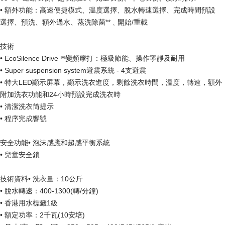
• 額外功能：高速便捷模式、温度選擇、脫水轉速選擇、完成時間預設
選擇、預洗、額外過水、蒸洗除菌**﹑開始/重載
技術
• EcoSilence Drive™變頻摩打：極級節能、操作寧靜及耐用
• Super suspension system避震系統 - 4支避震
• 特大LED顯示屏幕，顯示洗衣進度，剩餘洗衣時間，温度，轉速，額外
附加洗衣功能和24小時預設完成洗衣時
• 清潔洗衣筒提示
• 程序完成響號
安全功能• 泡沫感應和超感平衡系統
• 兒童安全鎖
技術資料• 洗衣量：10公斤
• 脫水轉速：400-1300(轉/分鐘)
• 香港用水標籤1級
• 額定功率：2千瓦(10安培)