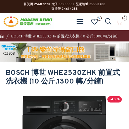
筲箕灣 25687273 太子 36908881 堅尼地城 25550788
香港仔 24614288
0
0
BOSCH 博世 WHE2530ZHK 前置式洗衣機 (10 公斤,1300 轉/分鐘)
BOSCH 博世 WHE2530ZHK 前置式
洗衣機 (10 公斤,1300 轉/分鐘)
-43 %