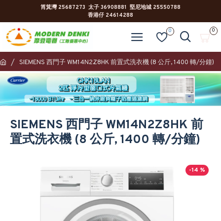
筲箕灣 25687273 太子 36908881 堅尼地城 25550788
香港仔 24614288
0
0
SIEMENS 西門子 WM14N2Z8HK 前置式洗衣機 (8 公斤, 1400 轉/分鐘)
SIEMENS 西門子 WM14N2Z8HK 前
置式洗衣機 (8 公斤, 1400 轉/分鐘)
-14 %