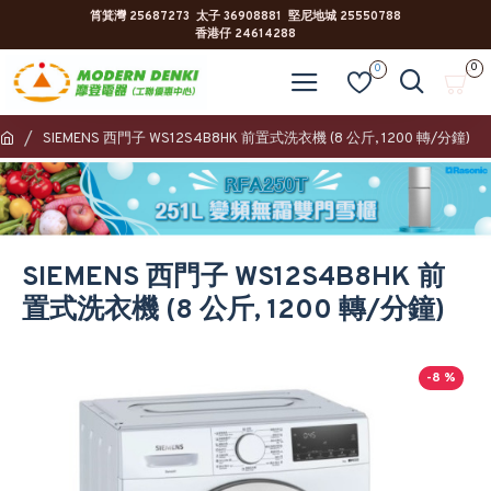
筲箕灣 25687273 太子 36908881 堅尼地城 25550788
香港仔 24614288
0
0
SIEMENS 西門子 WS12S4B8HK 前置式洗衣機 (8 公斤, 1200 轉/分鐘)
SIEMENS 西門子 WS12S4B8HK 前
置式洗衣機 (8 公斤, 1200 轉/分鐘)
-8 %