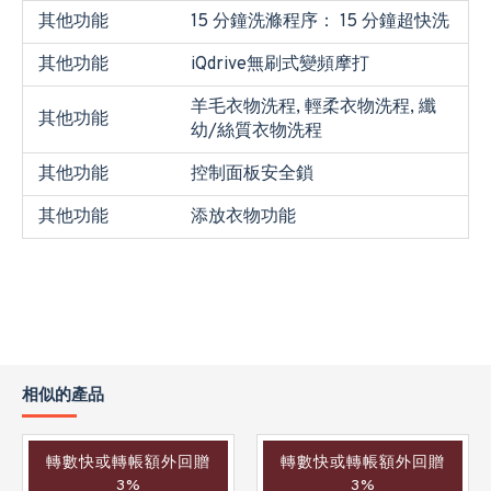
其他功能
15 分鐘洗滌程序： 15 分鐘超快洗
其他功能
iQdrive無刷式變頻摩打
羊毛衣物洗程, 輕柔衣物洗程, 纖
其他功能
幼/絲質衣物洗程
其他功能
控制面板安全鎖
其他功能
添放衣物功能
相似的產品
轉數快或轉帳額外回贈
轉數快或轉帳額外回贈
3%
3%