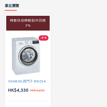
最近瀏覽
轉數快或轉帳額外回贈
3%
-8 %
SIEMENS 西門子 WS12S4B8HK 前置式洗衣機 (8 公斤, 1200 轉/分鐘)
HK$4,330
HK$4,690