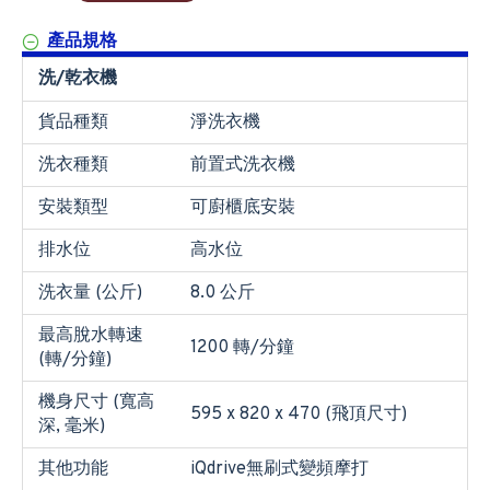
產品規格
洗/乾衣機
貨品種類
淨洗衣機
洗衣種類
前置式洗衣機
安裝類型
可廚櫃底安裝
排水位
高水位
洗衣量 (公斤)
8.0 公斤
最高脫水轉速
1200 轉/分鐘
(轉/分鐘)
機身尺寸 (寬高
595 x 820 x 470 (飛頂尺寸)
深, 毫米)
其他功能
iQdrive無刷式變頻摩打