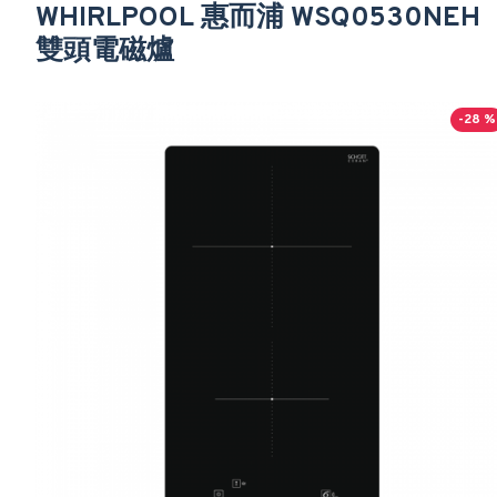
WHIRLPOOL 惠而浦 WSQ0530NEH
雙頭電磁爐
-28 %