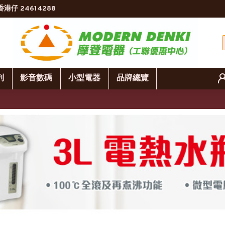
香港仔 24614288
列
影音數碼
小型電器
品牌總覽