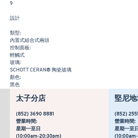
9
設計
類型:
內置式組合式兩頭
控制面板:
輕觸式
玻璃:
SCHOTT CERAN® 陶瓷玻璃
顏色:
黑色
太子分店
堅尼地
(852) 3690 8881
(852) 255
營業時間:
營業時間:
星期一至日
星期一至
(10:00am-20:30pm)
(10:00am