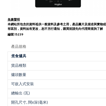
免責聲明
本網站所包含的資料祗供一般資料及參考之用，產品圖片及描述與實物或
有區別，資料如有更改，恕不另行通知，購買前請先向代理商查詢了解
編號:15239
產品規格
煮食爐具
貨品種類
爐頭數量
可嵌入式安裝
總輸出 (瓦)
開孔尺寸, 闊x深(毫米)