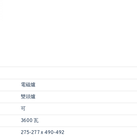
電磁爐
雙頭爐
可
3600 瓦
275-277 x 490-492