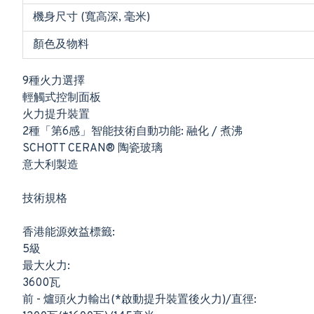
機身尺寸 (寬高深, 毫米)
顏色及物料
9種火力選擇
輕觸式控制面板
火力提升裝置
2種「第6感」智能技術自動功能: 融化 / 煮沸
SCHOTT CERAN® 陶瓷玻璃
意大利製造
技術規格
香港能源效益標籤:
5級
最大火力:
3600瓦
前 - 爐頭火力輸出(*啟動提升裝置後火力)/直徑: