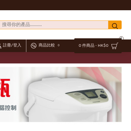
0
註冊/登入
商品比較
0 件商品 - HK$0
0