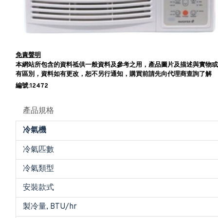
免責聲明
本網站所包含的資料祗供一般資料及參考之用，產品圖片及描述與實物或
有區別，資料如有更改，恕不另行通知，購買前請先向代理商查詢了解
編號:12472
產品規格
冷氣機
冷氣匹數
冷氣類型
安裝款式
製冷量, BTU/hr