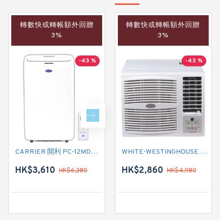
轉數快或轉帳額外回贈
轉數快或轉帳額外回贈
轉數快或轉帳額外回贈
3%
3%
3%
-43 %
-40 %
-43 %
CARRIER 開利 PC-12MDK 匹半 移動式冷氣機 (附遙控)
CARRIER 開利 PC09MDK 一匹 移動式淨冷型冷氣機 (附遙控)
WHITE-WESTINGHOUSE 威士汀 WWN07CRV 3/4匹 變頻淨冷窗口式冷氣機 (附遙控)
HK$3,610
HK$2,880
HK$2,860
HK$6,380
HK$4,780
HK$4,980