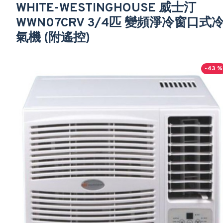
WHITE-WESTINGHOUSE 威士汀
WWN07CRV 3/4匹 變頻淨冷窗口式
氣機 (附遙控)
-43 %