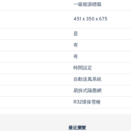
一級能源標籤
451 x 350 x 675
是
有
有
時間設定
自動送風系統
易拆式隔塵網
R32環保雪種
最近瀏覽