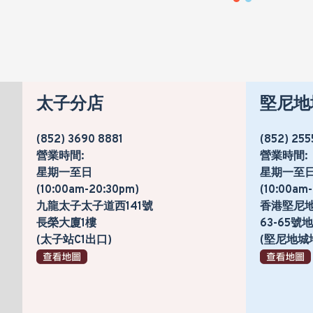
太子分店
堅尼地
(852) 3690 8881
(852) 255
營業時間:
營業時間:
星期一至日
星期一至
(10:00am-20:30pm)
(10:00am
九龍太子太子道西141號
香港堅尼
長榮大廈1樓
63-65
(太子站C1出口)
(堅尼地城