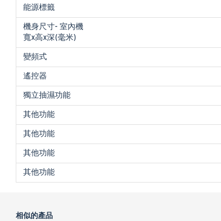
能源標籤
機身尺寸- 室內機
寬x高x深(毫米)
變頻式
遙控器
獨立抽濕功能
其他功能
其他功能
其他功能
其他功能
相似的產品