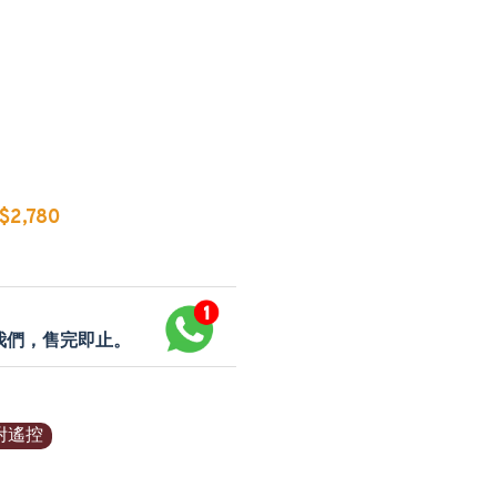
2,780
p我們，售完即止。
附遙控