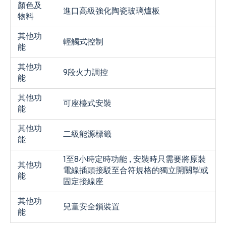
顏色及
進口高級強化陶瓷玻璃爐板
物料
其他功
輕觸式控制
能
其他功
9段火力調控
能
其他功
可座檯式安裝
能
其他功
二級能源標籤
能
1至8小時定時功能 , 安裝時只需要將原裝
其他功
電線插頭接駁至合符規格的獨立開關掣或
能
固定接線座
其他功
兒童安全鎖裝置
能