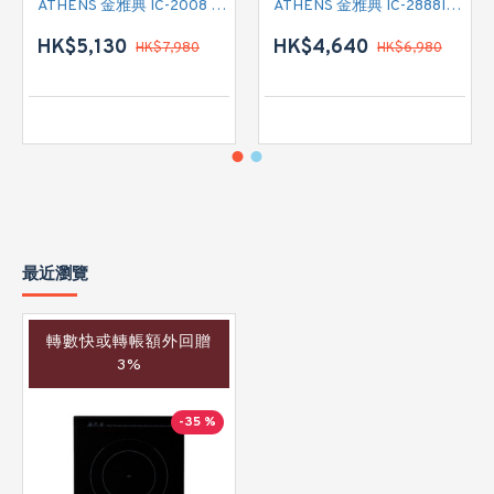
ATHENS 金雅典 IC-2008 雙頭電磁/電陶二合一
ATHENS 金雅典 IC-2888IEC 雙頭電磁爐
HK$5,130
HK$4,640
HK$7,980
HK$6,980
最近瀏覽
轉數快或轉帳額外回贈
3%
-35 %