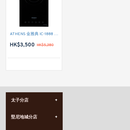
ATHENS 金雅典 IC-1888 單頭電磁爐
HK$3,500
HK$5,380
太子分店
(852) 3690 8881
堅尼地城分店
營業時間:
星期一至日
(10:00am-20:30pm)
(852) 2555 0788