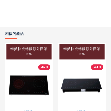
相似的產品
轉數快或轉帳額外回贈
轉數快或轉帳額外回贈
3%
3%
-36 %
-34 %