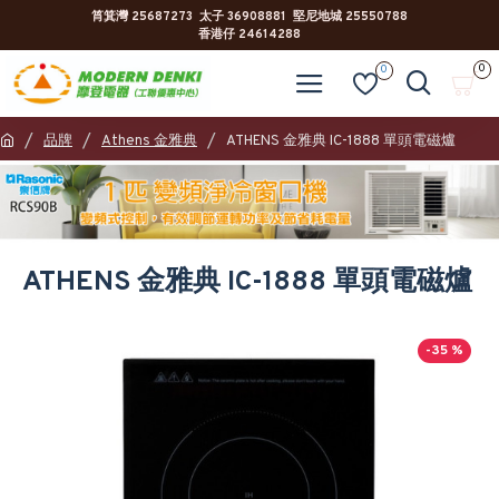
筲箕灣 25687273 太子 36908881 堅尼地城 25550788
香港仔 24614288
0
0
品牌
Athens 金雅典
ATHENS 金雅典 IC-1888 單頭電磁爐
ATHENS 金雅典 IC-1888 單頭電磁爐
-35 %