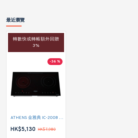
最近瀏覽
轉數快或轉帳額外回贈
3%
-36 %
ATHENS 金雅典 IC-2008 雙頭電磁/電陶二合一
HK$5,130
HK$7,980