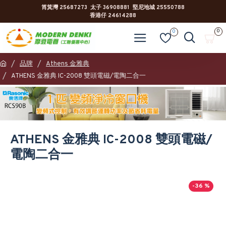
筲箕灣 25687273 太子 36908881 堅尼地城 25550788
香港仔 24614288
0
0
品牌
Athens 金雅典
ATHENS 金雅典 IC-2008 雙頭電磁/電陶二合一
ATHENS 金雅典 IC-2008 雙頭電磁/
電陶二合一
-36 %