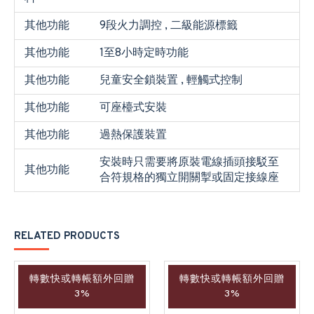
其他功能
9段火力調控 , 二級能源標籤
其他功能
1至8小時定時功能
其他功能
兒童安全鎖裝置 , 輕觸式控制
其他功能
可座檯式安裝
其他功能
過熱保護裝置
安裝時只需要將原裝電線插頭接駁至
其他功能
合符規格的獨立開關掣或固定接線座
RELATED PRODUCTS
轉數快或轉帳額外回贈
轉數快或轉帳額外回贈
3%
3%