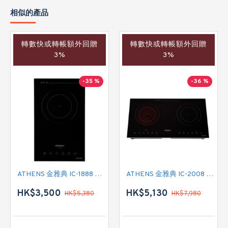
相似的產品
轉數快或轉帳額外回贈
轉數快或轉帳額外回贈
3%
3%
-35 %
-36 %
ATHENS 金雅典 IC-1888 單頭電磁爐
ATHENS 金雅典 IC-2008 雙頭電磁/電陶二合一
HK$3,500
HK$5,130
HK$5,380
HK$7,980