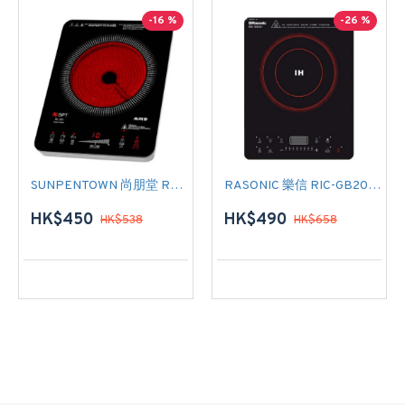
-16 %
-26 %
SUNPENTOWN 尚朋堂 RC-301 單頭電陶爐
RASONIC 樂信 RIC-GB201 單頭電磁爐
HK$450
HK$490
HK$538
HK$658