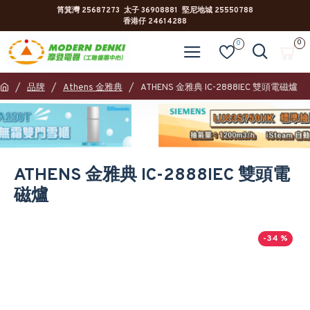
筲箕灣 25687273 太子 36908881 堅尼地城 25550788
香港仔 24614288
0
0
品牌
Athens 金雅典
ATHENS 金雅典 IC-2888IEC 雙頭電磁爐
ATHENS 金雅典 IC-2888IEC 雙頭電
磁爐
-34 %