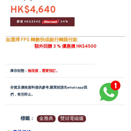
HK$4,640
節省 HK$2340 
 34%
如選擇 FPS 轉數快或銀行轉賬付款
額外回贈 3 % 優惠價 HK$4500
庫存狀態：
無現貨，需要預訂。
存貨及價格資料僅供參考,購買前請先whatsapp我
們，售完即止。
標籤：
金雅典
雙頭電磁爐