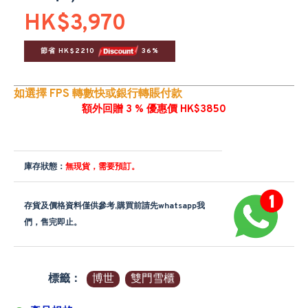
HK$3,970
節省 HK$2210 
 36%
如選擇 FPS 轉數快或銀行轉賬付款
額外回贈 3 % 優惠價 HK$3850
庫存狀態：
無現貨，需要預訂。
存貨及價格資料僅供參考,購買前請先whatsapp我
們，售完即止。
標籤：
博世
雙門雪櫃