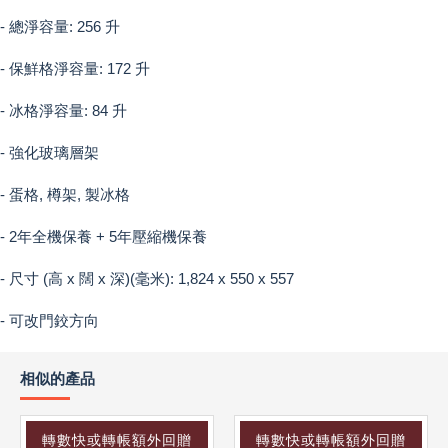
- 總淨容量: 256 升
- 保鮮格淨容量: 172 升
- 冰格淨容量: 84 升
- 強化玻璃層架
- 蛋格, 樽架, 製冰格
- 2年全機保養 + 5年壓縮機保養
- 尺寸 (高 x 闊 x 深)(毫米): 1,824 x 550 x 557
- 可改門鉸方向
相似的產品
轉數快或轉帳額外回贈
轉數快或轉帳額外回贈