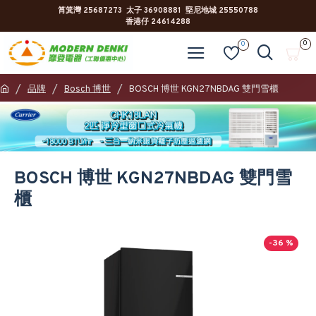
筲箕灣 25687273 太子 36908881 堅尼地城 25550788
香港仔 24614288
0
0
品牌
Bosch 博世
BOSCH 博世 KGN27NBDAG 雙門雪櫃
BOSCH 博世 KGN27NBDAG 雙門雪
櫃
-36 %