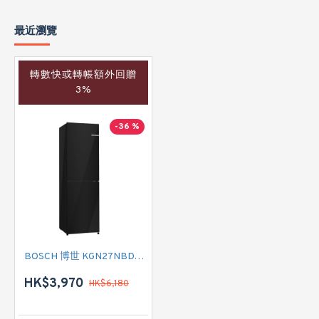
最近瀏覽
轉數快或轉帳額外回贈
3%
-36 %
BOSCH 博世 KGN27NBDAG 雙門雪櫃
HK$3,970
HK$6,180