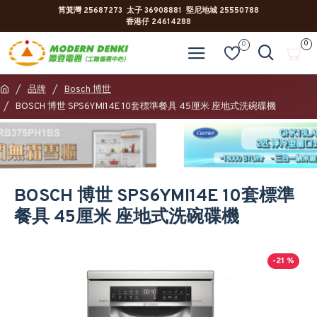
筲箕灣 25687273 太子 36908881 堅尼地城 25550788
香港仔 24614288
0
0
品牌
Bosch 博世
BOSCH 博世 SPS6YMI14E 10套標準餐具 45厘米 座地式洗碗碟機
BOSCH 博世 SPS6YMI14E 10套標準
餐具 45厘米 座地式洗碗碟機
-21 %