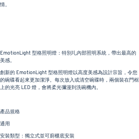
情。
EmotionLight 型格照明燈：特別圠內部照明系統，帶出最高的
美感。
創新的 EmotionLight 型格照明燈以高度美感為設計宗旨，令您
的碗碟看起來更加潔淨。每次放入或清空碗碟時，兩個裝在門框
上的光亮 LED 燈，會將柔光彌漫到洗碗機內。
產品規格
通用
安裝類型：獨立式並可廚櫃底安裝