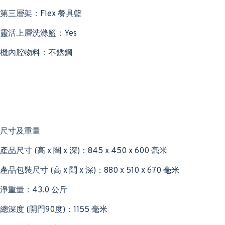
第三層架：Flex 餐具籃
靈活上層洗滌籃：Yes
機內腔物料：不銹鋼
尺寸及重量
產品尺寸 (高 x 闊 x 深)：845 x 450 x 600 毫米
產品包裝尺寸 (高 x 闊 x 深)：880 x 510 x 670 毫米
淨重量：43.0 公斤
總深度 (開門90度)：1155 毫米