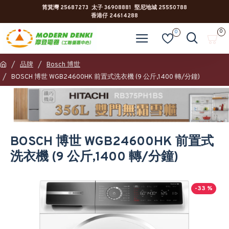
筲箕灣 25687273 太子 36908881 堅尼地城 25550788
香港仔 24614288
0
0
品牌
Bosch 博世
BOSCH 博世 WGB24600HK 前置式洗衣機 (9 公斤,1400 轉/分鐘)
BOSCH 博世 WGB24600HK 前置式
洗衣機 (9 公斤,1400 轉/分鐘)
-33 %