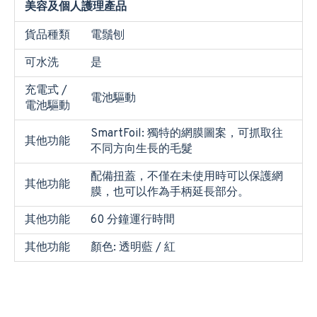
美容及個人護理產品
貨品種類
電鬚刨
可水洗
是
充電式 /
電池驅動
電池驅動
SmartFoil: 獨特的網膜圖案，可抓取往
其他功能
不同方向生長的毛髮
配備扭蓋，不僅在未使用時可以保護網
其他功能
膜，也可以作為手柄延長部分。
其他功能
60 分鐘運行時間
其他功能
顏色: 透明藍 / 紅