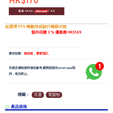
HK$170
節省 HK$8 
 4%
如選擇 FPS 轉數快或銀行轉賬付款
額外回贈 3 % 優惠價 HK$169
庫存狀態：
無現貨，需要預訂。
存貨及價格資料僅供參考,購買前請先whatsapp我
們，售完即止。
標籤：
百靈
電鬚刨
產品規格