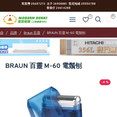
筲箕灣 25687273 太子 36908881 堅尼地城 25550788
香港仔 24614288
0
0
品牌
Braun 百靈
BRAUN 百靈 M-60 電鬚刨
BRAUN 百靈 M-60 電鬚刨
-4 %