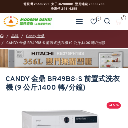
筲箕灣 25687273 太子 36908881 堅尼地城 25550788
香港仔 24614288
0
0
品牌
Candy 金鼎
CANDY 金鼎 BR49B8-S 前置式洗衣機 (9 公斤,1400 轉/分鐘)
CANDY 金鼎 BR49B8-S 前置式洗衣
機 (9 公斤,1400 轉/分鐘)
-46 %