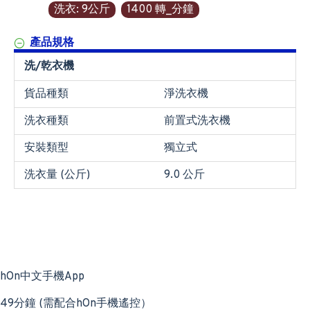
洗衣: 9公斤
1400 轉_分鐘
產品規格
洗/乾衣機
貨品種類
淨洗衣機
洗衣種類
前置式洗衣機
安裝類型
獨立式
洗衣量 (公斤)
9.0 公斤
hOn中文手機App
49分鐘 (需配合hOn手機遙控）