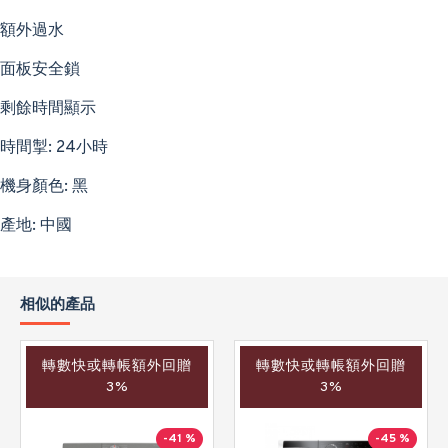
額外過水
面板安全鎖
剩餘時間顯示
時間掣: 24小時
機身顏色: 黑
產地: 中國
相似的產品
轉數快或轉帳額外回贈
轉數快或轉帳額外回贈
3%
3%
-41 %
-45 %