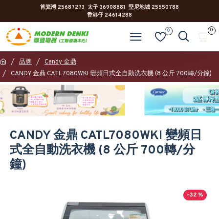
筲箕灣 25687273 太子 36908881 堅尼地城 25550788
香港仔 24614288
0
0
品牌
Candy 金鼎
CANDY 金鼎 CATL7080WKI 變頻日式全自動洗衣機 (8 公斤 700轉/分鐘)
CANDY 金鼎 CATL7080WKI 變頻日
式全自動洗衣機 (8 公斤 700轉/分
鐘)
-32 %