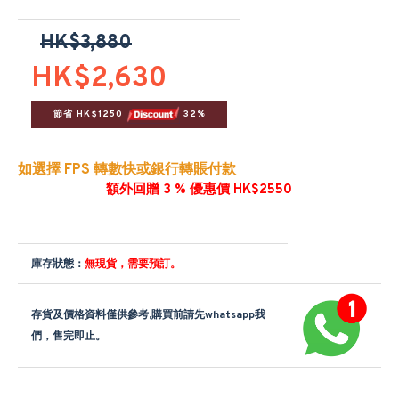
HK$3,880
HK$2,630
節省 HK$1250 
 32%
如選擇 FPS 轉數快或銀行轉賬付款
額外回贈 3 % 優惠價 HK$2550
庫存狀態：
無現貨，需要預訂。
存貨及價格資料僅供參考,購買前請先whatsapp我
們，售完即止。