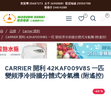
筲箕灣 25687273 太子 36908881 堅尼地城 25550788
香港仔 24614288
0
0
品牌
Carrier 開利
CARRIER 開利 42KAF009V8S 一匹 變頻淨冷掛牆分體式冷氣機 (附遙控)
CARRIER 開利 42KAF009V8S 一匹
變頻淨冷掛牆分體式冷氣機 (附遙控)
-60 %