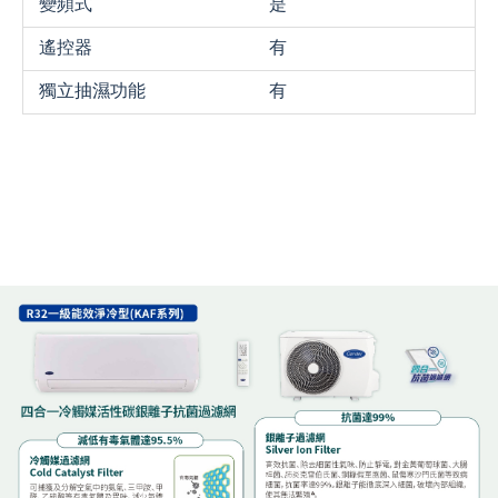
變頻式
是
遙控器
有
獨立抽濕功能
有