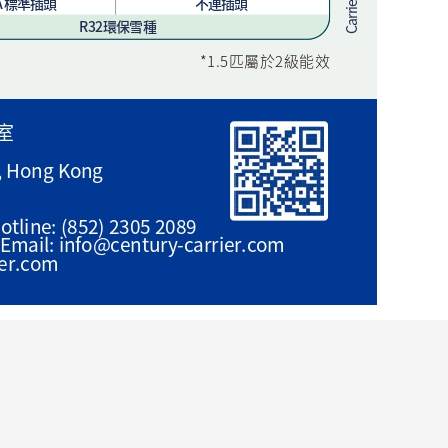
轉數快或轉帳額外回贈