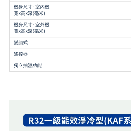
機身尺寸- 室內機
寬x高x深(毫米)
機身尺寸- 室外機
寬x高x深(毫米)
變頻式
遙控器
獨立抽濕功能