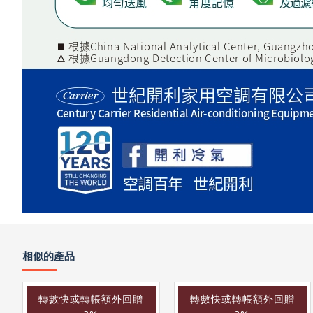
相似的產品
轉數快或轉帳額外回贈
轉數快或轉帳額外回贈