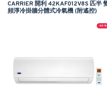
CARRIER 開利 42KAF012V8S 匹半 
頻淨冷掛牆分體式冷氣機 (附遙控)
-60 %