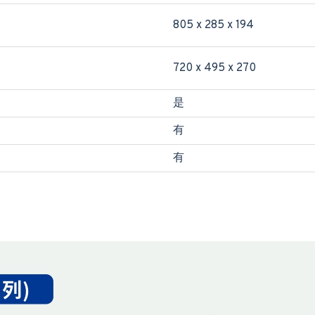
805 x 285 x 194
720 x 495 x 270
是
有
有