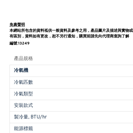
免責聲明
本網站所包含的資料祗供一般資料及參考之用，產品圖片及描述與實物或
有區別，資料如有更改，恕不另行通知，購買前請先向代理商查詢了解
編號:13249
產品規格
冷氣機
冷氣匹數
冷氣類型
安裝款式
製冷量, BTU/hr
能源標籤