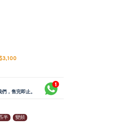
3,100
p我們，售完即止。
匹半
變頻