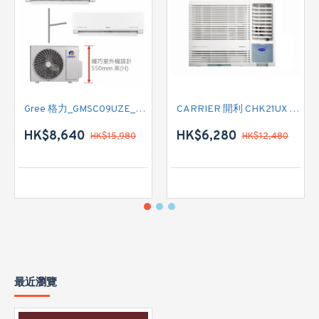
Gree 格力_GMSC09UZE_GMSC12UZE_GMSC18UZC_R32 掛牆變頻式1拖2分體冷氣機 (淨冷型)
CARRIER 開利 CHK21UX 二匹半 變頻淨冷窗口式冷氣機 (附遙控)
HK$8,640
HK$6,280
HK$15,980
HK$12,480
最近瀏覽