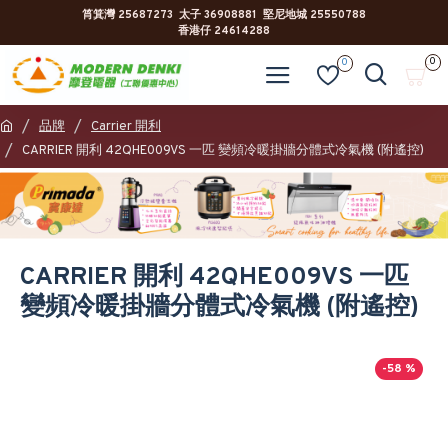
筲箕灣 25687273 太子 36908881 堅尼地城 25550788
香港仔 24614288
0
0
品牌
Carrier 開利
CARRIER 開利 42QHE009VS 一匹 變頻冷暖掛牆分體式冷氣機 (附遙控)
CARRIER 開利 42QHE009VS 一匹
變頻冷暖掛牆分體式冷氣機 (附遙控)
-58 %