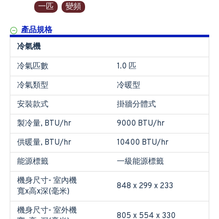
一匹
變頻
產品規格
冷氣機
冷氣匹數
1.0 匹
冷氣類型
冷暖型
安裝款式
掛牆分體式
製冷量, BTU/hr
9000 BTU/hr
供暖量, BTU/hr
10400 BTU/hr
能源標籤
一級能源標籤
機身尺寸- 室內機
848 x 299 x 233
寬x高x深(毫米)
機身尺寸- 室外機
805 x 554 x 330