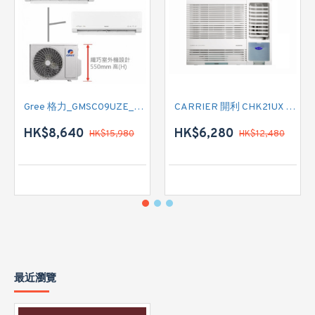
Gree 格力_GMSC09UZE_GMSC12UZE_GMSC18UZC_R32 掛牆變頻式1拖2分體冷氣機 (淨冷型)
CARRIER 開利 CHK21UX 二匹半 變頻淨冷窗口式冷氣機 (附遙控)
HK$8,640
HK$6,280
HK$15,980
HK$12,480
最近瀏覽