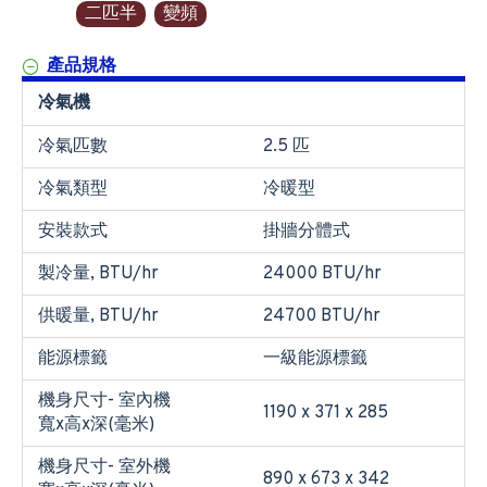
二匹半
變頻
產品規格
冷氣機
冷氣匹數
2.5 匹
冷氣類型
冷暖型
安裝款式
掛牆分體式
製冷量, BTU/hr
24000 BTU/hr
供暖量, BTU/hr
24700 BTU/hr
能源標籤
一級能源標籤
機身尺寸- 室內機
1190 x 371 x 285
寬x高x深(毫米)
機身尺寸- 室外機
890 x 673 x 342