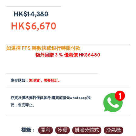
HK$14,380
HK$6,670
如選擇 FPS 轉數快或銀行轉賬付款
額外回贈 3 % 優惠價 HK$6480
庫存狀態：
無現貨，需要預訂。
存貨及價格資料僅供參考,購買前請先whatsapp我
們，售完即止。
標籤：
開利
冷暖
掛牆分體式
冷氣機