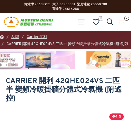
筲箕灣 25687273 太子 36908881 堅尼地城 25550788
香港仔 24614288
0
0
品牌
Carrier 開利
CARRIER 開利 42QHE024VS 二匹半 變頻冷暖掛牆分體式冷氣機 (附遙控)
CARRIER 開利 42QHE024VS 二匹
半 變頻冷暖掛牆分體式冷氣機 (附遙
控)
-54 %