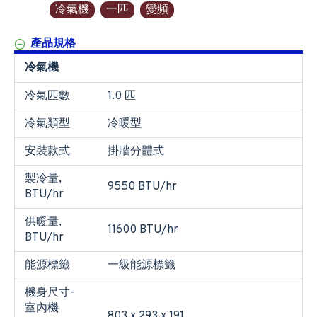
冷氣機
一匹
變頻
產品規格
冷氣機
冷氣匹數
1.0 匹
冷氣類型
冷暖型
安裝款式
掛牆分體式
製冷量,
9550 BTU/hr
BTU/hr
供暖量,
11600 BTU/hr
BTU/hr
能源標籤
一級能源標籤
機身尺寸-
室內機
803 x 293 x 191