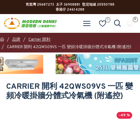
筲箕灣 25687273 太子 36908881 堅尼地城 25550788
香港仔 24614288
0
0
品牌
Carrier 開利
CARRIER 開利 42QWS09VS 一匹 變頻冷暖掛牆分體式冷氣機 (附遙控)
CARRIER 開利 42QWS09VS 一匹 變
頻冷暖掛牆分體式冷氣機 (附遙控)
-49 %