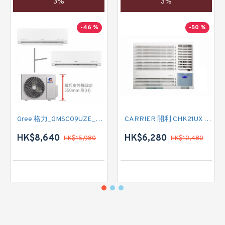
3%
3%
-46 %
-50 %
Gree 格力_GMSC09UZE_GMSC12UZE_GMSC18UZC_R32 掛牆變頻式1拖2分體冷氣機 (淨冷型)
CARRIER 開利 CHK21UX 二匹半 變頻淨冷窗口式冷氣機 (附遙控)
HK$8,640
HK$6,280
HK$15,980
HK$12,480