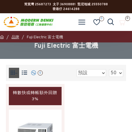
筲箕灣 25687273 太子 36908881 堅尼地城 25550788
香港仔 24614288
0
0
品牌
Fuji Electric 富士電機
Fuji Electric 富士電機
0
轉數快或轉帳額外回贈
3%