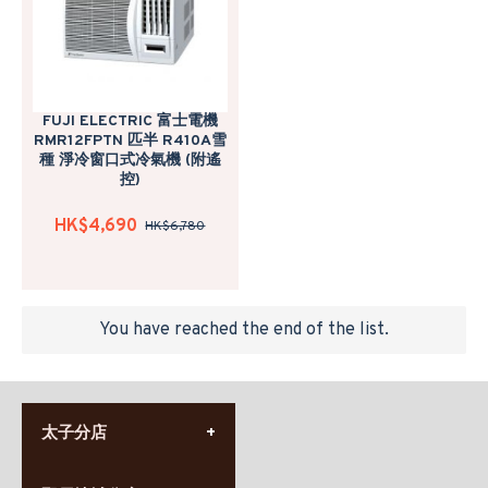
FUJI ELECTRIC 富士電機
RMR12FPTN 匹半 R410A雪
種 淨冷窗口式冷氣機 (附遙
控)
HK$4,690
HK$6,780
You have reached the end of the list.
太子分店
(852) 3690 8881