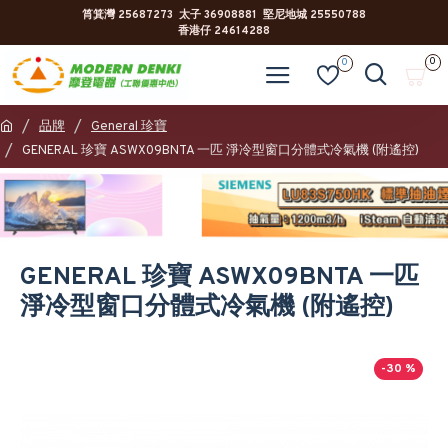
筲箕灣 25687273 太子 36908881 堅尼地城 25550788
香港仔 24614288
0
0
品牌
General 珍寶
GENERAL 珍寶 ASWX09BNTA 一匹 淨冷型窗口分體式冷氣機 (附遙控)
GENERAL 珍寶 ASWX09BNTA 一匹
淨冷型窗口分體式冷氣機 (附遙控)
-30 %