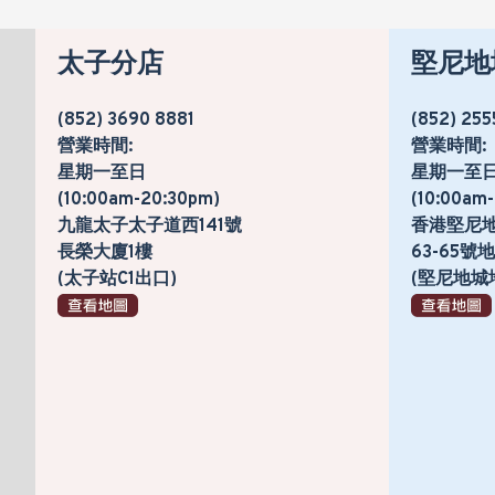
太子分店
堅尼地
(852) 3690 8881
(852) 255
營業時間:
營業時間:
星期一至日
星期一至
(10:00am-20:30pm)
(10:00am
九龍太子太子道西141號
香港堅尼
長榮大廈1樓
63-65
(太子站C1出口)
(堅尼地城