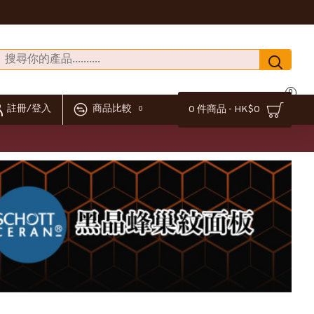
0
註冊/登入
商品比較
0 件商品 - HK$0
0