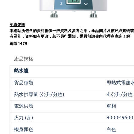
免責聲明
本網站所包含的資料祗供一般資料及參考之用，產品圖片及描述與實物或
有區別，資料如有更改，恕不另行通知，購買前請先向代理商查詢了解
編號:1479
產品規格
熱水爐
貨品種類
即熱式電熱
熱水供應量 (公升/分鐘)
4 公升/分鐘
電源供應
單相
火力 (瓦)
8000-19600
機身顏色
白色