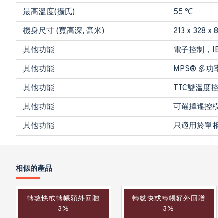
最高溫度(攝氏)
55 ℃
機身尺寸 (寬高深, 毫米)
213 x 328 x 
其他功能
電子控制，I
其他功能
MPS® 多功率
其他功能
TTC雙溫度控
其他功能
可選擇遙控
其他功能
只適用於單
相似的產品
轉數快或轉帳額外回贈
轉數快或轉帳額外回贈
3%
3%