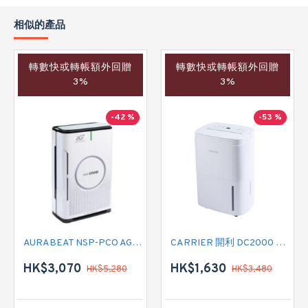
相似的產品
轉數快或轉帳額外回贈
轉數快或轉帳額外回贈
3%
3%
-42 %
-53 %
AURABEAT NSP-PCO AG+空氣淨化機
CARRIER 開利 DC2000 負離子空氣淨化抽濕機
HK$3,070
HK$1,630
HK$5,280
HK$3,480