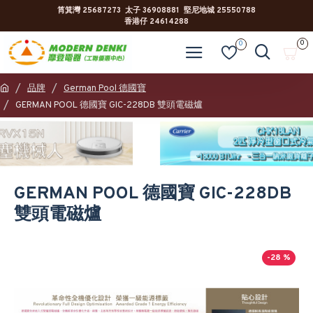
筲箕灣 25687273 太子 36908881 堅尼地城 25550788
香港仔 24614288
0
0
品牌
German Pool 德國寶
GERMAN POOL 德國寶 GIC-228DB 雙頭電磁爐
GERMAN POOL 德國寶 GIC-228DB
雙頭電磁爐
-28 %