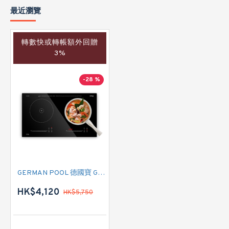
最近瀏覽
轉數快或轉帳額外回贈
3%
-28 %
GERMAN POOL 德國寶 GIC-228DB 雙頭電磁爐
HK$4,120
HK$5,750