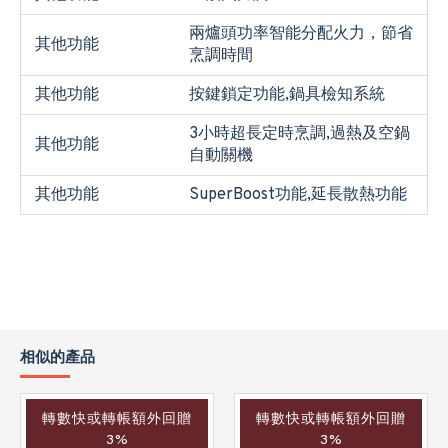
兩爐頭功率智能分配火力，節省
其他功能
烹調時間
其他功能
按鍵鎖定功能,鍋具檢知系統
3小時超長定時烹調,過熱及空鍋
其他功能
自動關機
其他功能
SuperBoost功能,延長散熱功能
相似的產品
轉數快或轉帳額外回贈
轉數快或轉帳額外回贈
3%
3%