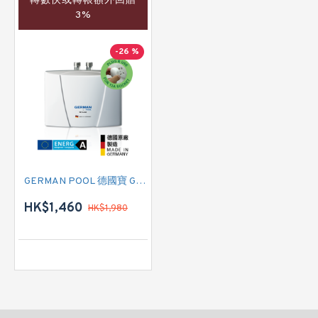
轉數快或轉帳額外回贈
3%
-26 %
GERMAN POOL 德國寶 GPI-M3 即熱式電熱水爐
HK$1,460
HK$1,980