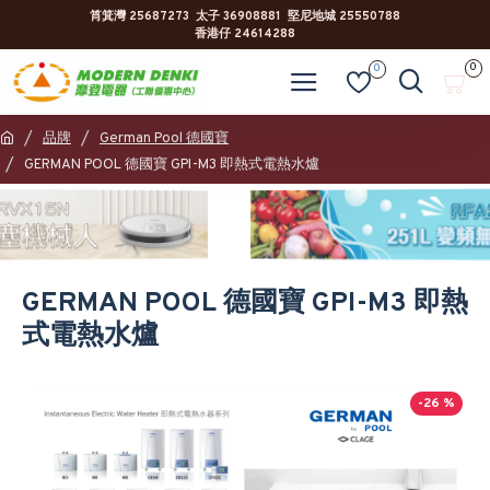
筲箕灣 25687273 太子 36908881 堅尼地城 25550788
香港仔 24614288
0
0
品牌
German Pool 德國寶
GERMAN POOL 德國寶 GPI-M3 即熱式電熱水爐
GERMAN POOL 德國寶 GPI-M3 即熱
式電熱水爐
-26 %