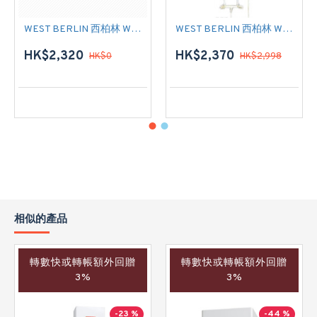
WEST BERLIN 西柏林 WHP4300 中央儲水式(高壓電熱水爐)
WEST BERLIN 西柏林 WHP6.5300 中央儲水式(高壓電熱水爐)
HK$2,320
HK$2,370
HK$0
HK$2,998
相似的產品
轉數快或轉帳額外回贈
轉數快或轉帳額外回贈
3%
3%
-23 %
-44 %