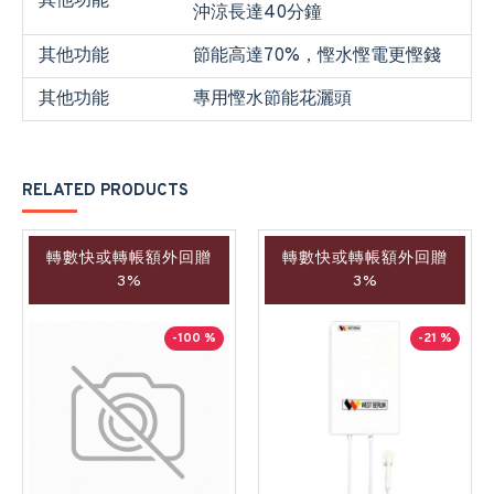
其他功能
沖涼長達40分鐘
其他功能
節能高達70%，慳水慳電更慳錢
其他功能
專用慳水節能花灑頭
RELATED PRODUCTS
轉數快或轉帳額外回贈
轉數快或轉帳額外回贈
3%
3%
-100 %
-21 %