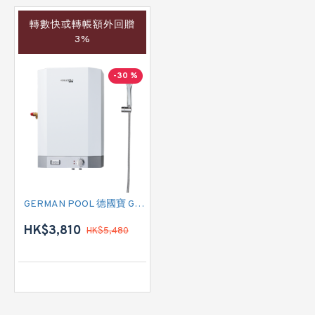
轉數快或轉帳額外回贈
3%
-30 %
GERMAN POOL 德國寶 GPU-6SSL 中央儲水式(高壓電熱水爐)
HK$3,810
HK$5,480