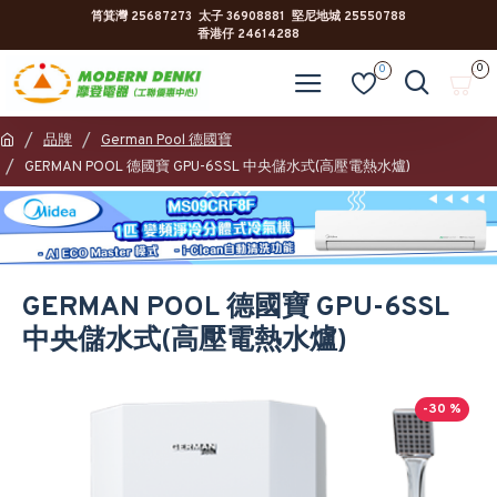
筲箕灣 25687273 太子 36908881 堅尼地城 25550788
香港仔 24614288
0
0
品牌
German Pool 德國寶
GERMAN POOL 德國寶 GPU-6SSL 中央儲水式(高壓電熱水爐)
GERMAN POOL 德國寶 GPU-6SSL
中央儲水式(高壓電熱水爐)
-30 %