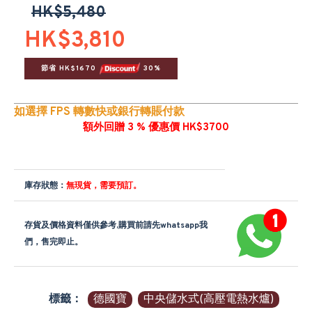
HK$5,480
HK$3,810
節省 HK$1670 
 30%
如選擇 FPS 轉數快或銀行轉賬付款
額外回贈 3 % 優惠價 HK$3700
庫存狀態：
無現貨，需要預訂。
存貨及價格資料僅供參考,購買前請先whatsapp我
們，售完即止。
標籤：
德國寶
中央儲水式(高壓電熱水爐)