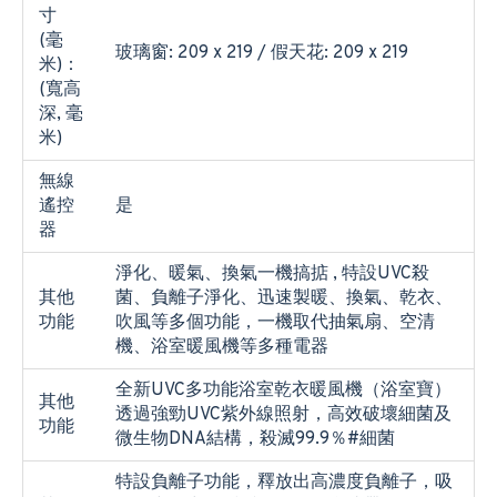
寸
(毫
玻璃窗: 209 x 219 / 假天花: 209 x 219
米)：
(寬高
深, 毫
米)
無線
遙控
是
器
淨化、暖氣、換氣一機搞掂 , 特設UVC殺
其他
菌、負離子淨化、迅速製暖、換氣、乾衣、
功能
吹風等多個功能，一機取代抽氣扇、空清
機、浴室暖風機等多種電器
全新UVC多功能浴室乾衣暖風機（浴室寶）
其他
透過強勁UVC紫外線照射，高效破壞細菌及
功能
微生物DNA結構，殺滅99.9％#細菌
特設負離子功能，釋放出高濃度負離子，吸