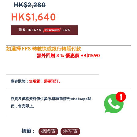
HK$2,280
HK$1,640
節省 HK$640 
 28%
如選擇 FPS 轉數快或銀行轉賬付款
額外回贈 3 % 優惠價 HK$1590
庫存狀態：
無現貨，需要預訂。
存貨及價格資料僅供參考,購買前請先whatsapp我
們，售完即止。
標籤：
德國寶
浴室寶