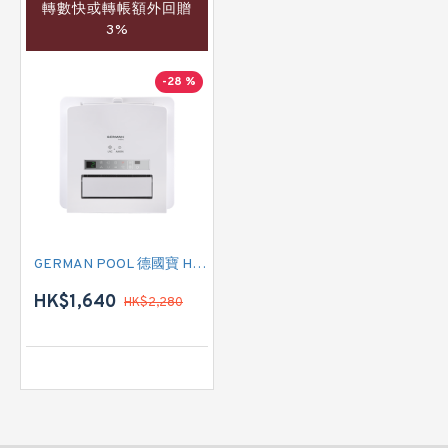
轉數快或轉帳額外回贈
3%
-28 %
GERMAN POOL 德國寶 HTB-248U 多功能浴室乾衣暖風機
HK$1,640
HK$2,280