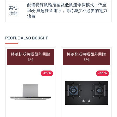
配備特靜風輪扇葉及低風速環保模式，低至
其他
56分貝超靜音運行，同時減少不必要的電力
功能
浪費
PEOPLE ALSO BOUGHT
轉數快或轉帳額外回贈
轉數快或轉帳額外回贈
3%
3%
-25 %
-38 %