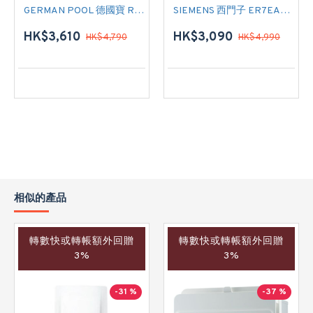
GERMAN POOL 德國寶 RDS-8356 煙囪式抽油煙機
SIEMENS 西門子 ER7EA233HK 雙頭氣體煮食爐
HK$3,610
HK$3,090
HK$4,790
HK$4,990
相似的產品
轉數快或轉帳額外回贈
轉數快或轉帳額外回贈
3%
3%
-31 %
-37 %