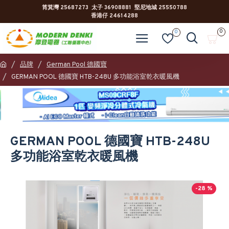
筲箕灣 25687273 太子 36908881 堅尼地城 25550788
香港仔 24614288
0
0
品牌
German Pool 德國寶
GERMAN POOL 德國寶 HTB-248U 多功能浴室乾衣暖風機
GERMAN POOL 德國寶 HTB-248U
多功能浴室乾衣暖風機
-28 %