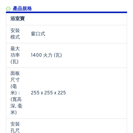
產品規格
浴室寶
安裝
窗口式
模式
最大
功率
1400 火力 (瓦)
(瓦)
面板
尺寸
(毫
米)：
255 x 255 x 225
(寬高
深, 毫
米)
安裝
孔尺