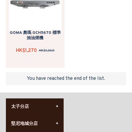
GOMA 奧瑪 GCH5670 標準
抽油煙機
HK$1,270
HK$1,360
You have reached the end of the list.
太子分店
(852) 3690 8881
堅尼地城分店
營業時間:
星期一至日