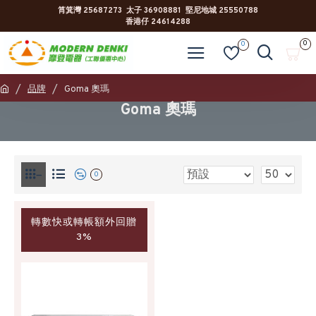
筲箕灣 25687273 太子 36908881 堅尼地城 25550788
香港仔 24614288
0
0
品牌
Goma 奧瑪
Goma 奧瑪
0
轉數快或轉帳額外回贈
3%