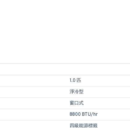
1.0 匹
淨冷型
窗口式
8800 BTU/hr
四級能源標籤