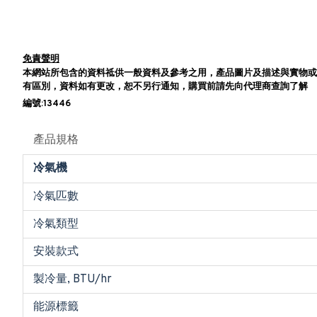
免責聲明
本網站所包含的資料祗供一般資料及參考之用，產品圖片及描述與實物或
有區別，資料如有更改，恕不另行通知，購買前請先向代理商查詢了解
編號:13446
產品規格
冷氣機
冷氣匹數
冷氣類型
安裝款式
製冷量, BTU/hr
能源標籤