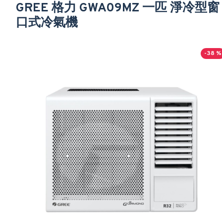
GREE 格力 GWA09MZ 一匹 淨冷型窗
口式冷氣機
-38 %