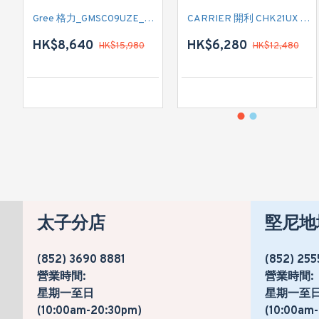
Gree 格力_GMSC09UZE_GMSC12UZE_GMSC18UZC_R32 掛牆變頻式1拖2分體冷氣機 (淨冷型)
CARRIER 開利 CHK21UX 二匹半 變頻淨冷窗口式冷氣機 (附遙控)
HK$8,640
HK$6,280
HK$15,980
HK$12,480
太子分店
堅尼地
(852) 3690 8881
(852) 255
營業時間:
營業時間:
星期一至日
星期一至
(10:00am-20:30pm)
(10:00am