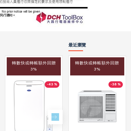
最近瀏覽
轉數快或轉帳額外回贈
轉數快或轉帳額外回贈
轉數快或轉帳額外回贈
3%
3%
3%
-43 %
-40 %
-38 %