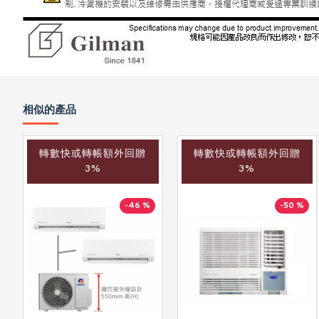
相似的產品
轉數快或轉帳額外回贈
轉數快或轉帳額外回贈
3%
3%
-46 %
-50 %