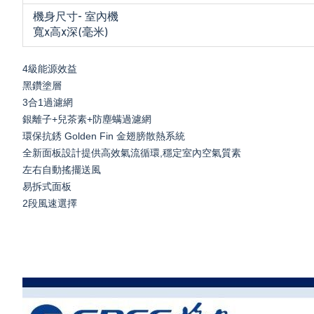
機身尺寸- 室內機
寬x高x深(毫米)
4級能源效益
黑鑽塗層
3合1過濾網
銀離子+兒茶素+防塵螨過濾網
環保抗銹 Golden Fin 金翅膀散熱系統
全新面板設計提供高效氣流循環,穩定室內空氣質素
左右自動搖擺送風
易拆式面板
2段風速選擇