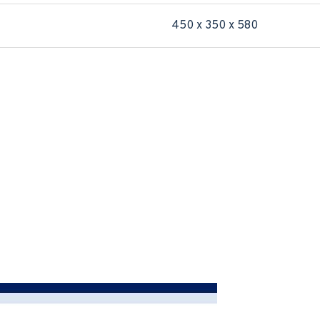
450 x 350 x 580