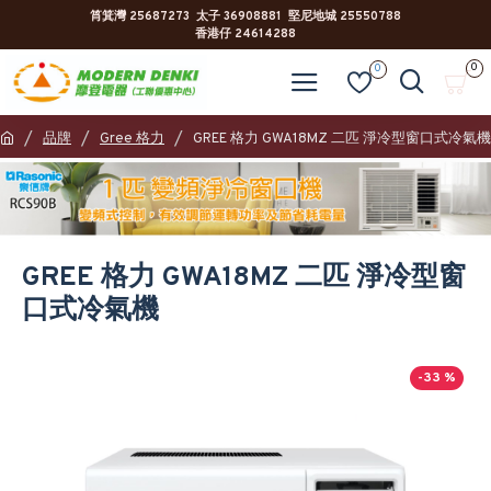
筲箕灣 25687273 太子 36908881 堅尼地城 25550788
香港仔 24614288
0
0
品牌
Gree 格力
GREE 格力 GWA18MZ 二匹 淨冷型窗口式冷氣機
GREE 格力 GWA18MZ 二匹 淨冷型窗
口式冷氣機
-33 %