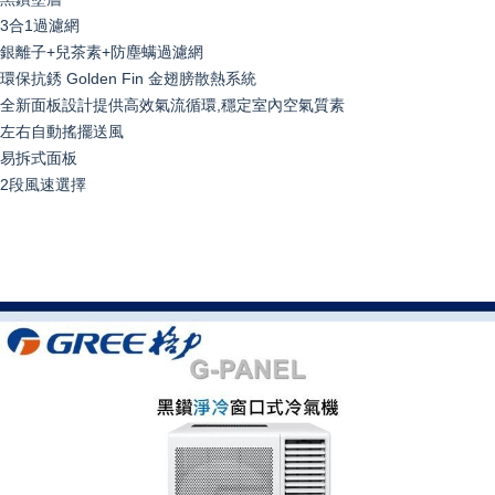
3合1過濾網
銀離子+兒茶素+防塵螨過濾網
環保抗銹 Golden Fin 金翅膀散熱系統
全新面板設計提供高效氣流循環,穩定室內空氣質素
左右自動搖擺送風
易拆式面板
2段風速選擇