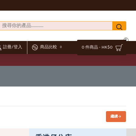
0
註冊/登入
商品比較
0 件商品 - HK$0
0
繼續