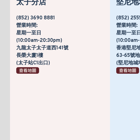
太子分店
堅尼地
(852) 3690 8881
(852) 255
營業時間:
營業時間:
星期一至日
星期一至
(10:00am-20:30pm)
(10:00am
九龍太子太子道西141號
香港堅尼
長榮大廈1樓
63-65
(太子站C1出口)
(堅尼地城