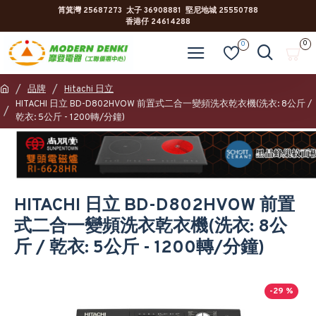
筲箕灣 25687273 太子 36908881 堅尼地城 25550788
香港仔 24614288
0
0
品牌
Hitachi 日立
HITACHI 日立 BD-D802HVOW 前置式二合一變頻洗衣乾衣機(洗衣: 8公斤 /
乾衣: 5公斤 - 1200轉/分鐘)
HITACHI 日立 BD-D802HVOW 前置
式二合一變頻洗衣乾衣機(洗衣: 8公
斤 / 乾衣: 5公斤 - 1200轉/分鐘)
-29 %