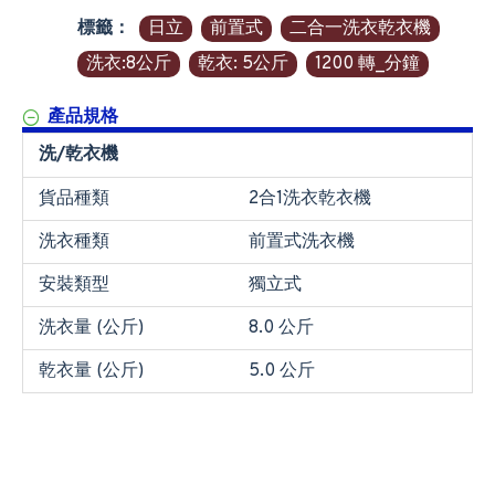
標籤：
日立
前置式
二合一洗衣乾衣機
洗衣:8公斤
乾衣: 5公斤
1200 轉_分鐘
產品規格
洗/乾衣機
貨品種類
2合1洗衣乾衣機
洗衣種類
前置式洗衣機
安裝類型
獨立式
洗衣量 (公斤)
8.0 公斤
乾衣量 (公斤)
5.0 公斤