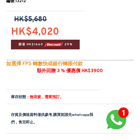
編號:13212
HK$5,680
HK$4,020
節省 HK$1660 
 29%
如選擇 FPS 轉數快或銀行轉賬付款
額外回贈 3 % 優惠價 HK$3900
庫存狀態：
無現貨，需要預訂。
存貨及價格資料僅供參考,購買前請先whatsapp我
們，售完即止。