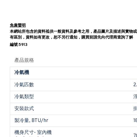
免責聲明
本網站所包含的資料祗供一般資料及參考之用，產品圖片及描述與實物或
有區別，資料如有更改，恕不另行通知，購買前請先向代理商查詢了解
編號:5913
產品規格
冷氣機
冷氣匹數
2
冷氣類型
安裝款式
製冷量, BTU/hr
1
機身尺寸- 室內機
7