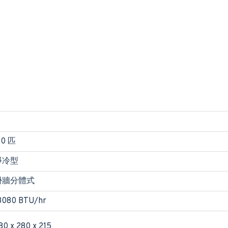
.0 匹
淨冷型
掛牆分體式
8080 BTU/hr
80 x 280 x 215