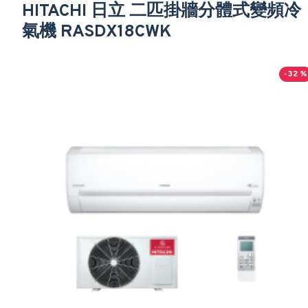
HITACHI 日立 二匹掛牆分體式變頻冷
氣機 RASDX18CWK
-32 %