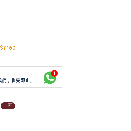
7,160
p我們，售完即止。
二匹