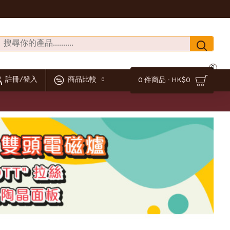
0
註冊/登入
商品比較
0 件商品 - HK$0
0