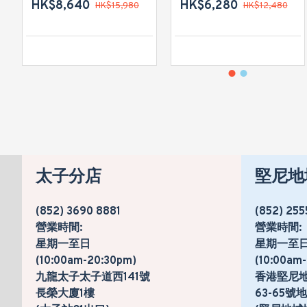
HK$8,640
HK$6,280
HK$15,980
HK$12,480
太子分店
堅尼地
(852) 3690 8881
(852) 255
營業時間:
營業時間:
星期一至日
星期一至
(10:00am-20:30pm)
(10:00am
九龍太子太子道西141號
香港堅尼
長榮大廈1樓
63-65