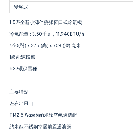
變頻式
1.5匹全新小涼伴變頻窗口式冷氣機
冷氣能量 : 3.50千瓦，11,940BTU/h
560(闊) x 375 (高) x 709 (深) 毫米
1級能源標籤
R32環保雪種
主要特點
左右出風口
PM2.5 Wasabi納米鈦空氣過濾網
納米鈦不銹鋼塗層前置過濾網