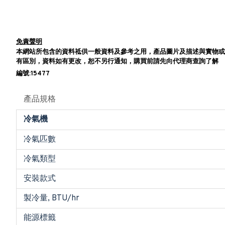
免責聲明
本網站所包含的資料祗供一般資料及參考之用，產品圖片及描述與實物或
有區別，資料如有更改，恕不另行通知，購買前請先向代理商查詢了解
編號:15477
產品規格
冷氣機
冷氣匹數
冷氣類型
安裝款式
製冷量, BTU/hr
能源標籤