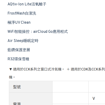
AQtiv-Ion Lite活氧離子
FrostWash自潔洗
極淨UV Clean
WiFi智能操控：airCloud Go應用程式
Air Sleep睡眠定時
藍鑽保護塗層
R32環保雪種