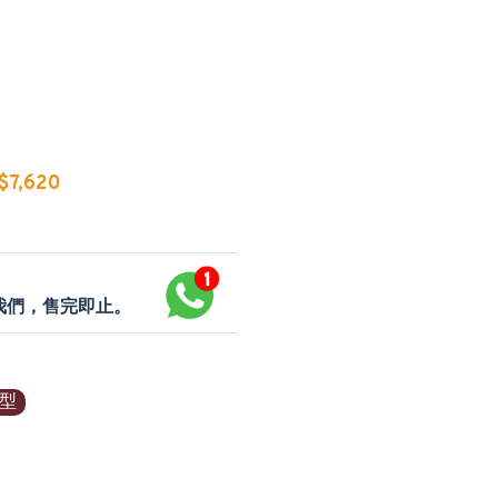
7,620
p我們，售完即止。
型