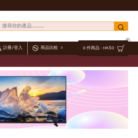
0
註冊/登入
商品比較
0 件商品 - HK$0
0