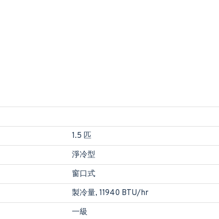
1.5 匹
淨冷型
窗口式
製冷量, 11940 BTU/hr
一級