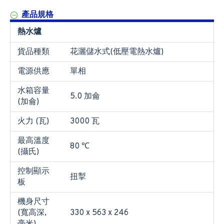
產品規格
熱水爐
貨品種類
花灑儲水式(低壓電熱水爐)
電源供應
單相
水箱容量
5.0 加侖
(加侖)
火力 (瓦)
3000 瓦
最高溫度
80 ℃
(攝氏)
控制顯示
扭掣
板
機身尺寸
(寬高深,
330 x 563 x 246