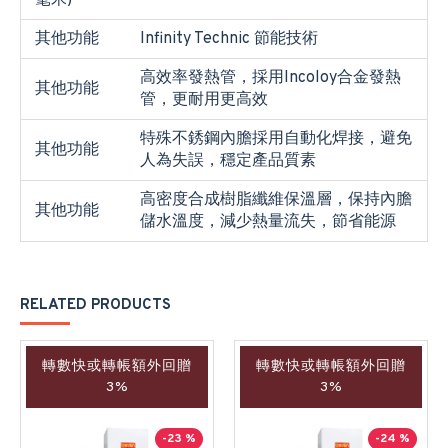
毫米)
其他功能
Infinity Technic 節能技術
高效率發熱管，採用Incoloy合金發熱
其他功能
管，更耐用更高效
特殊不銹鋼內膽採用自動化焊接，避免
其他功能
人為失誤，穩定產品質素
高密度合成樹脂纖維保溫層，保持內膽
其他功能
儲水溫度，減少熱量流失，節省能源
RELATED PRODUCTS
轉數快或轉帳額外回贈
轉數快或轉帳額外回贈
3%
3%
-23 %
-24 %