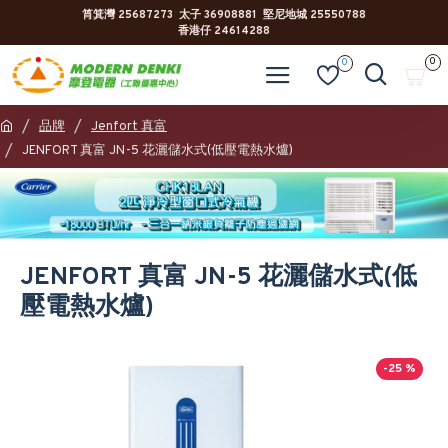
筲箕灣 25687273 太子 36908881 堅尼地城 25550788
香港仔 24614288
0
0
品牌
Jenfort 真富
JENFORT 真富 JN-5 花灑儲水式(低壓電熱水爐)
JENFORT 真富 JN-5 花灑儲水式(低
壓電熱水爐)
-25 %