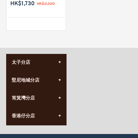
HK$1,730
HK$2,320
太子分店
(852) 3690 8881
堅尼地城分店
營業時間:
星期一至日
(10:00am-20:30pm)
(852) 2555 0788
九龍太子太子道西141號
筲箕灣分店
營業時間:
長榮大廈1樓
星期一至日
(太子站C1出口)
(10:00am-20:30pm)
(852) 2568 7273
香港堅尼地城卑路乍街
香港仔分店
營業時間:
63-65號地下及閣樓
星期一至日
(堅尼地城地鐵站B出口)
(10:00am-20:30pm)
(852) 2461 4288
香港筲箕灣道234-238號
營業時間: