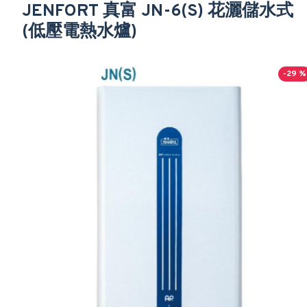
JENFORT 真富 JN-6(S) 花灑儲水式
(低壓電熱水爐)
-29 %