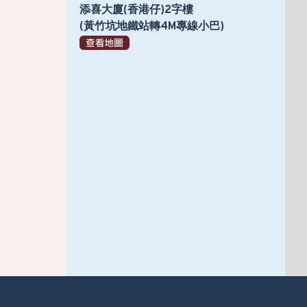
添喜大廈(香港仔)2字樓
(黃竹坑地鐵站轉4M專線小巴)