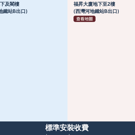
號地下及閣樓
福昇大廈地下至2樓
地鐵站B出口)
(西灣河地鐵站B出口)
標準安裝收費