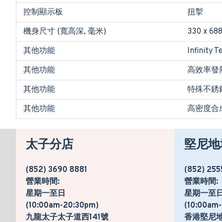
控制顯示板
扭掣
機身尺寸 (寬高深, 毫米)
330 x 688
其他功能
Infinity
其他功能
高效率發熱
其他功能
特殊不銹
其他功能
高密度合
太子分店
堅尼地
(852) 3690 8881
(852) 255
營業時間:
營業時間:
星期一至日
星期一至
(10:00am-20:30pm)
(10:00am
九龍太子太子道西141號
香港堅尼