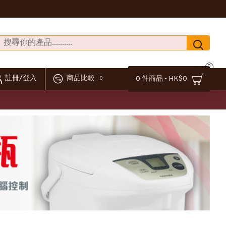
0
註冊/登入
商品比較
0 件商品 - HK$0
0