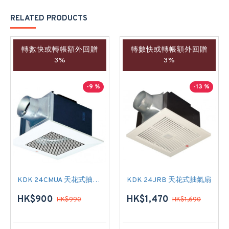
RELATED PRODUCTS
轉數快或轉帳額外回贈
轉數快或轉帳額外回贈
3%
3%
-9 %
-13 %
KDK 24CMUA 天花式抽氣扇
KDK 24JRB 天花式抽氣扇
HK$900
HK$1,470
HK$990
HK$1,690