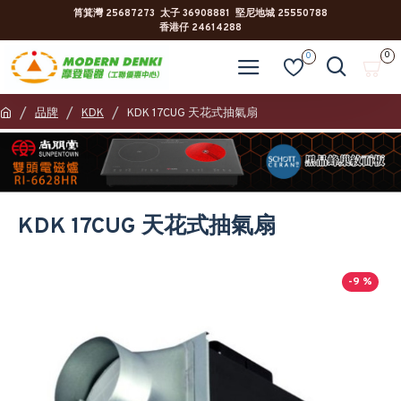
筲箕灣 25687273 太子 36908881 堅尼地城 25550788
香港仔 24614288
0
0
品牌
KDK
KDK 17CUG 天花式抽氣扇
KDK 17CUG 天花式抽氣扇
-9 %