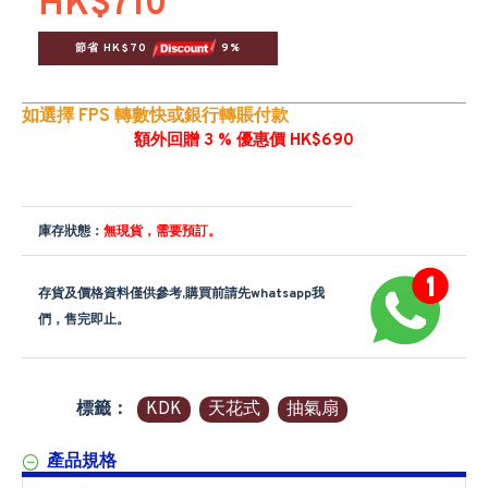
HK$710
節省 HK$70 
 9%
如選擇 FPS 轉數快或銀行轉賬付款
額外回贈 3 % 優惠價 HK$690
庫存狀態：
無現貨，需要預訂。
存貨及價格資料僅供參考,購買前請先whatsapp我
們，售完即止。
標籤：
KDK
天花式
抽氣扇
產品規格