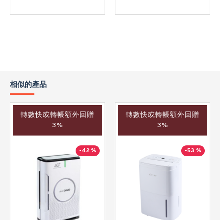
相似的產品
轉數快或轉帳額外回贈
轉數快或轉帳額外回贈
3%
3%
-42 %
-53 %