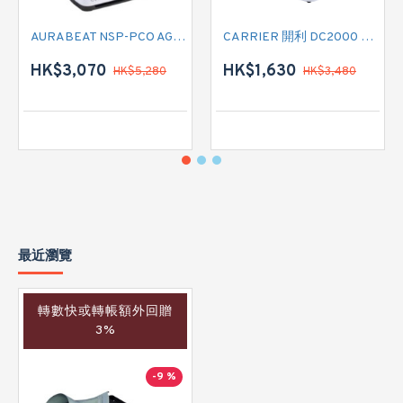
AURABEAT NSP-PCO AG+空氣淨化機
CARRIER 開利 DC2000 負離子空氣淨化抽濕機
HK$3,070
HK$1,630
HK$5,280
HK$3,480
最近瀏覽
轉數快或轉帳額外回贈
3%
-9 %