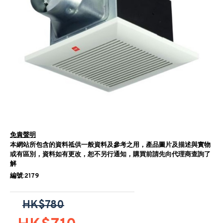
免責聲明
本網站所包含的資料祗供一般資料及參考之用，產品圖片及描述與實物
或有區別，資料如有更改，恕不另行通知，購買前請先向代理商查詢了
解
編號:2179
HK$780