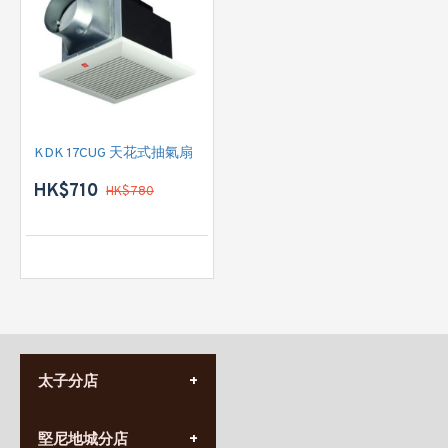
KDK 17CUG 天花式抽氣扇
HK$710
HK$780
太子分店
(852) 3690 8881
堅尼地城分店
營業時間: