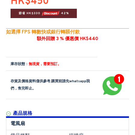
HK$450
節省 HK$330 
 42%
如選擇 FPS 轉數快或銀行轉賬付款
額外回贈 3 % 優惠價 HK$440
庫存狀態：
無現貨，需要預訂。
存貨及價格資料僅供參考,購買前請先whatsapp我
們，售完即止。
產品規格
電風扇