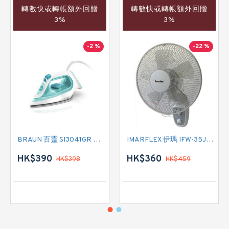
轉數快或轉帳額外回贈
轉數快或轉帳額外回贈
3%
3%
-2 %
-22 %
BRAUN 百靈 SI3041GR 蒸氣熨斗
IMARFLEX 伊瑪 IFW-35J2 掛牆扇
HK$390
HK$360
HK$398
HK$459