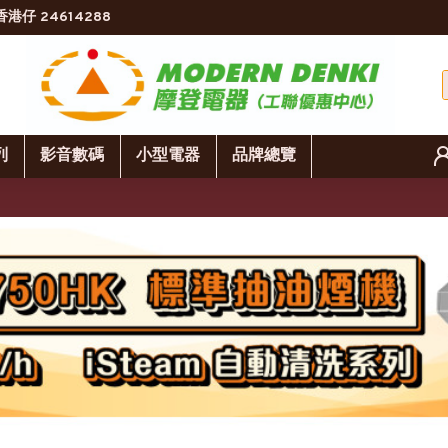
香港仔 24614288
列
影音數碼
小型電器
品牌總覽