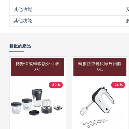
其他功能
其他功能
相似的產品
轉數快或轉帳額外回贈
轉數快或轉帳額外回贈
3%
3%
-80 %
-26 %