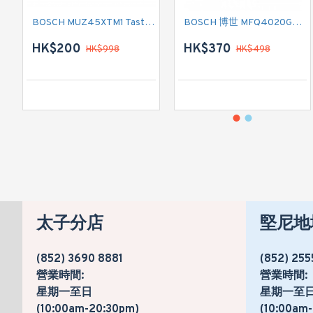
BOSCH MUZ45XTM1 TastyMoments 5合1研磨機配件組-價值$998
BOSCH 博世 MFQ4020GB 手提攪拌機
HK$200
HK$370
HK$998
HK$498
太子分店
堅尼地
(852) 3690 8881
(852) 255
營業時間:
營業時間:
星期一至日
星期一至
(10:00am-20:30pm)
(10:00am