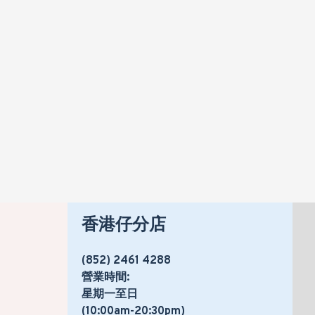
KENWOOD CHP61.100WH 食物切碎器
HK$410
HK$488
香港仔分店
(852) 2461 4288
營業時間:
星期一至日
(10:00am-20:30pm)